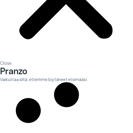
Close
Pranzo
Vaikuttaa siltä, ettemme löytäneet etsimääsi.