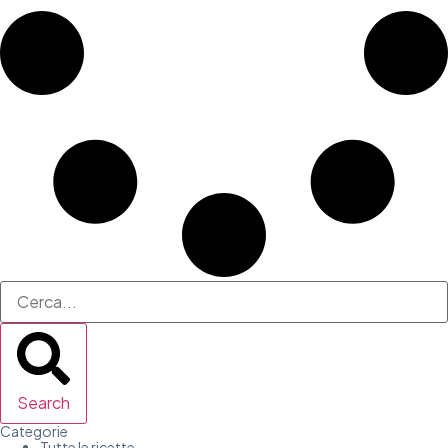
Search
Categorie
Tutte le ricette