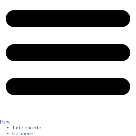
Menu
Tutte le ricette
Colazione