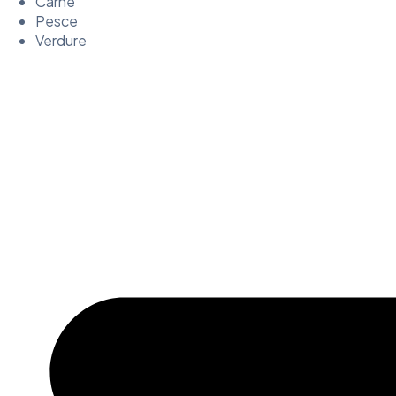
Carne
Pesce
Verdure