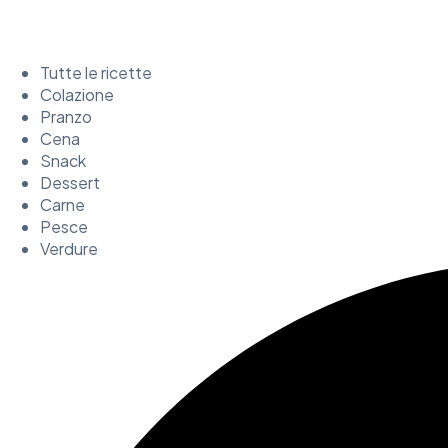
Tutte le ricette
Colazione
Pranzo
Cena
Snack
Dessert
Carne
Pesce
Verdure