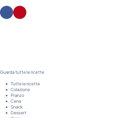
Guarda tutte le ricette
Tutte le ricette
Colazione
Pranzo
Cena
Snack
Dessert