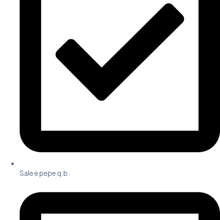
Sale e pepe q.b.