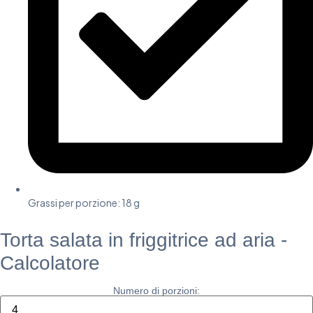
Grassi per porzione: 18 g
Torta salata in friggitrice ad aria -
Calcolatore
Numero di porzioni: