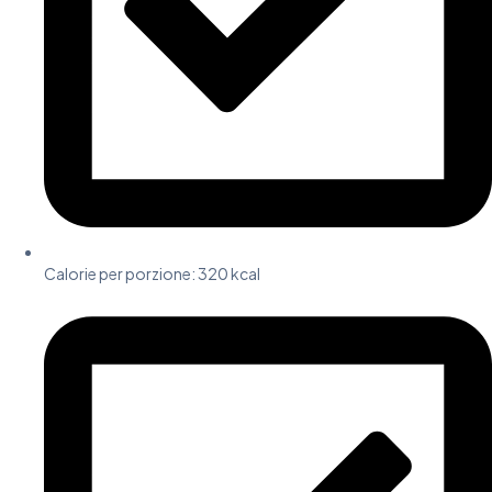
Calorie per porzione: 320 kcal