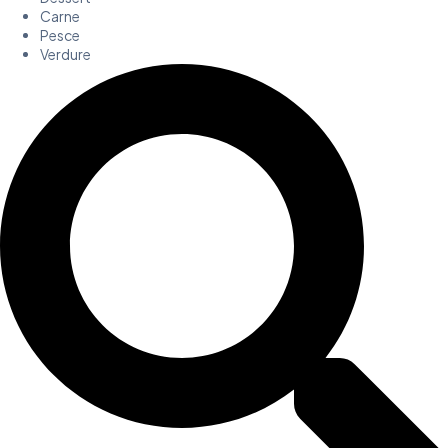
Carne
Pesce
Verdure