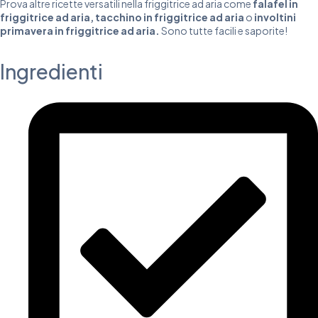
Prova altre ricette versatili nella friggitrice ad aria come
falafel in
friggitrice ad aria
,
tacchino in friggitrice ad aria
o
involtini
primavera in friggitrice ad aria
.
Sono tutte facili e saporite!
Ingredienti