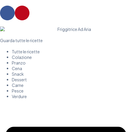
Guarda tutte le ricette
Tutte le ricette
Colazione
Pranzo
Cena
Snack
Dessert
Carne
Pesce
Verdure