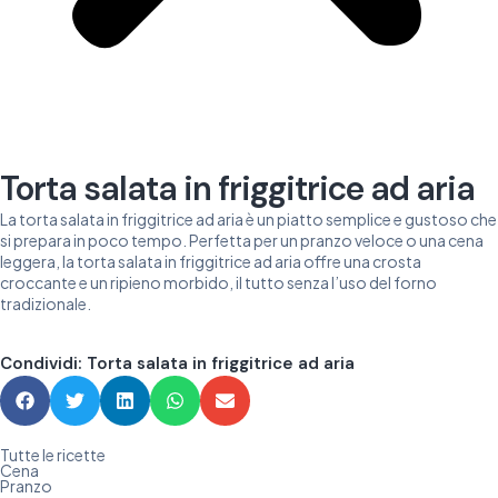
Torta salata in friggitrice ad aria
La torta salata in friggitrice ad aria è un piatto semplice e gustoso che
si prepara in poco tempo. Perfetta per un pranzo veloce o una cena
leggera, la torta salata in friggitrice ad aria offre una crosta
croccante e un ripieno morbido, il tutto senza l’uso del forno
tradizionale.
Condividi: Torta salata in friggitrice ad aria
Tutte le ricette
Cena
Pranzo