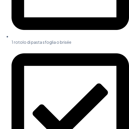
1 rotolo di pasta sfoglia o brisée