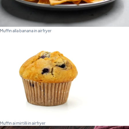
Muffin alla banana in airfryer
Muffin ai mirtilli in airfryer