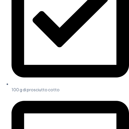
100 g di prosciutto cotto