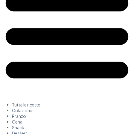
Tutte le ricette
Colazione
Pranzo
Cena
Snack
Dessert