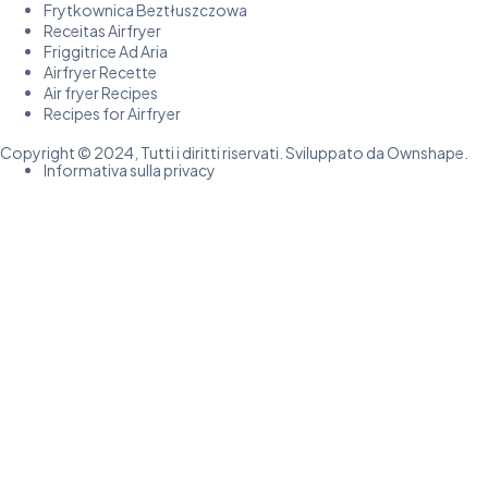
Frytkownica Beztłuszczowa
Receitas Airfryer
Friggitrice Ad Aria
Airfryer Recette
Air fryer Recipes
Recipes for Airfryer
Copyright © 2024, Tutti i diritti riservati. Sviluppato da Ownshape.
Informativa sulla privacy