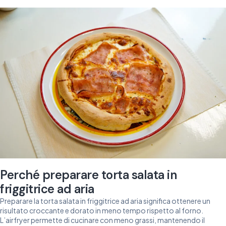
Perché preparare torta salata in
friggitrice ad aria
Preparare la torta salata in friggitrice ad aria significa ottenere un
risultato croccante e dorato in meno tempo rispetto al forno.
L’airfryer permette di cucinare con meno grassi, mantenendo il