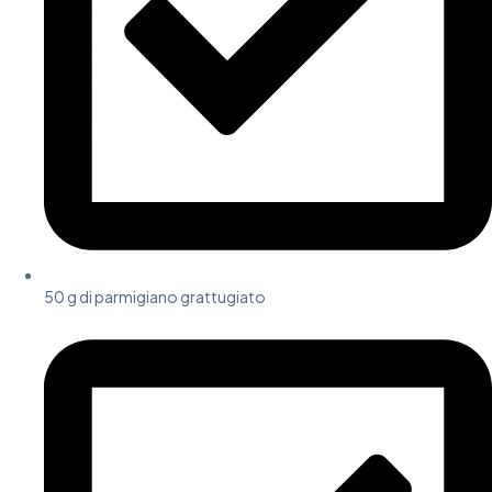
50 g di parmigiano grattugiato