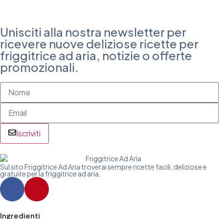
Unisciti alla nostra newsletter per
ricevere nuove deliziose ricette per
friggitrice ad aria, notizie o offerte
promozionali.
Iscriviti
Sul sito Friggitrice Ad Aria troverai sempre ricette facili, deliziose e
gratuite per la friggitrice ad aria.
Ingredienti