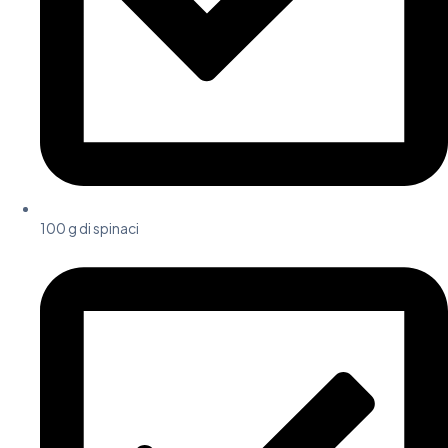
100 g di spinaci