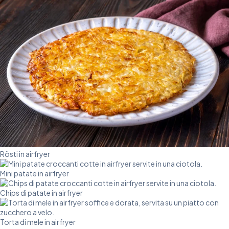
Rösti in airfryer
Mini patate in airfryer
Chips di patate in airfryer
Torta di mele in airfryer