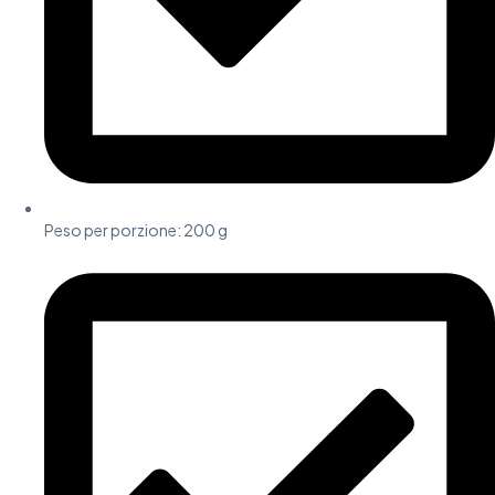
Peso per porzione: 200 g