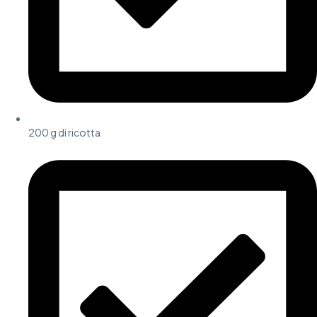
200 g di ricotta