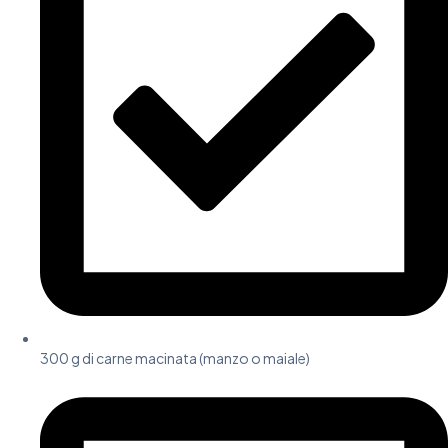
300 g di carne macinata (manzo o maiale)