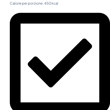
Calorie per porzione: 450 kcal