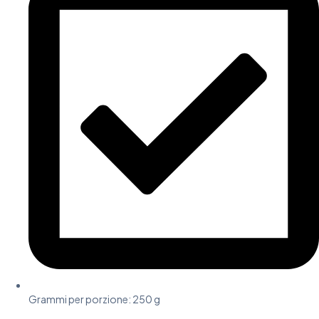
Grammi per porzione: 250 g