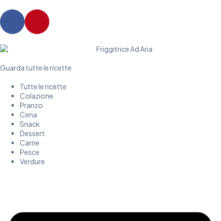
Guarda tutte le ricette
Tutte le ricette
Colazione
Pranzo
Cena
Snack
Dessert
Carne
Pesce
Verdure