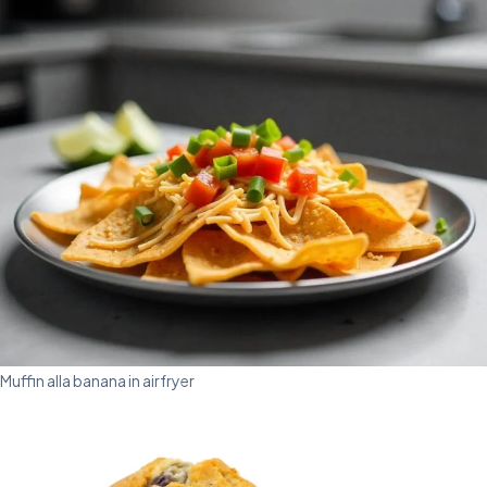
Muffin alla banana in airfryer