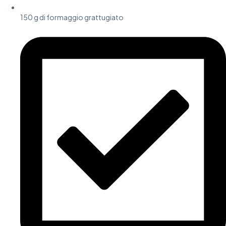
150 g di formaggio grattugiato