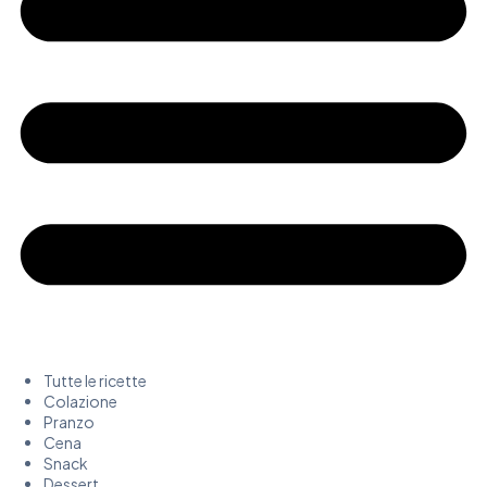
Tutte le ricette
Colazione
Pranzo
Cena
Snack
Dessert