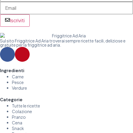
Iscriviti
Sul sito Friggitrice Ad Aria troverai sempre ricette facili, deliziose e
gratuite per la friggitrice ad aria.
Ingredienti
Carne
Pesce
Verdure
Categorie
Tutte le ricette
Colazione
Pranzo
Cena
Snack