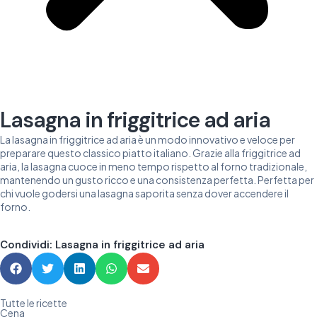
Lasagna in friggitrice ad aria
La lasagna in friggitrice ad aria è un modo innovativo e veloce per
preparare questo classico piatto italiano. Grazie alla friggitrice ad
aria, la lasagna cuoce in meno tempo rispetto al forno tradizionale,
mantenendo un gusto ricco e una consistenza perfetta. Perfetta per
chi vuole godersi una lasagna saporita senza dover accendere il
forno.
Condividi: Lasagna in friggitrice ad aria
Tutte le ricette
Cena