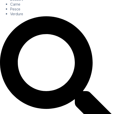
Carne
Pesce
Verdure