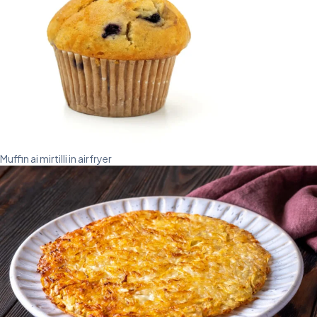
Muffin ai mirtilli in airfryer