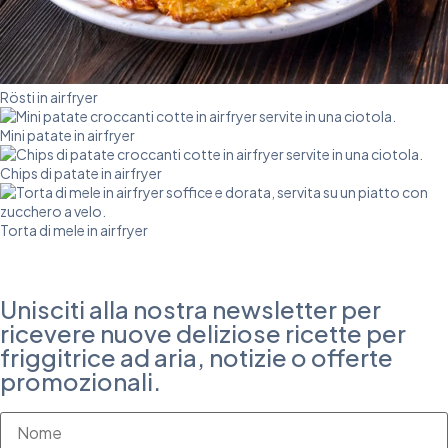
Rösti in airfryer
Mini patate in airfryer
Chips di patate in airfryer
Torta di mele in airfryer
Unisciti alla nostra newsletter per
ricevere nuove deliziose ricette per
friggitrice ad aria, notizie o offerte
promozionali.