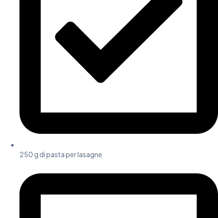
250 g di pasta per lasagne