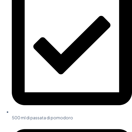
500 ml di passata di pomodoro