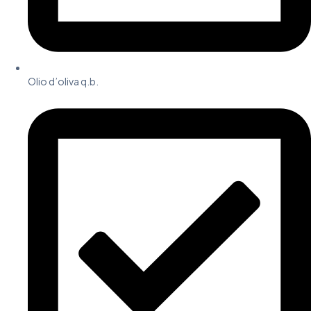
Olio d’oliva q.b.