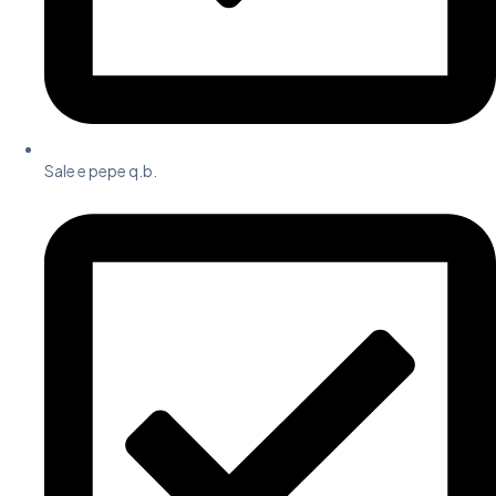
Sale e pepe q.b.