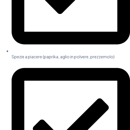
Spezie a piacere (paprika, aglio in polvere, prezzemolo)