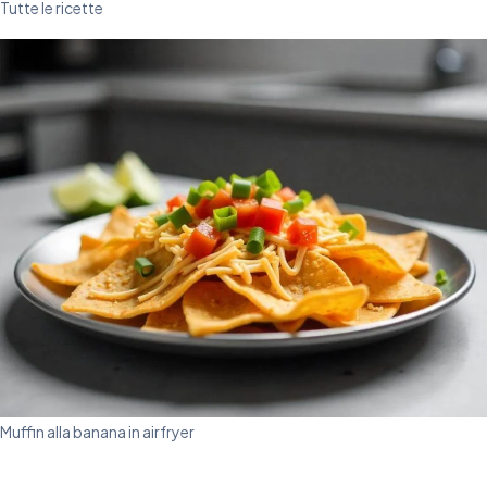
Tutte le ricette
Muffin alla banana in airfryer