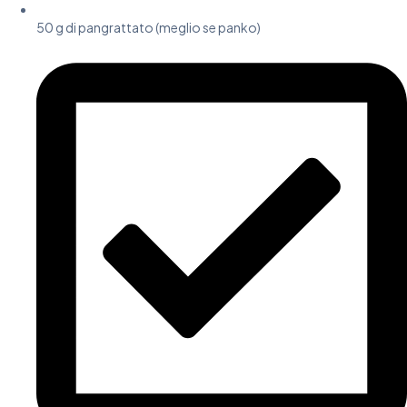
50 g di pangrattato (meglio se panko)