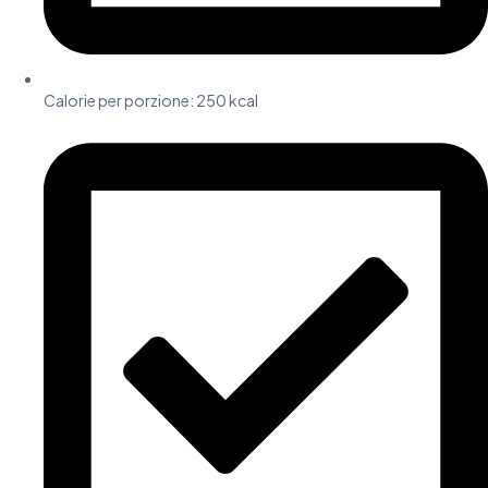
Calorie per porzione: 250 kcal