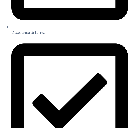
2 cucchiai di farina