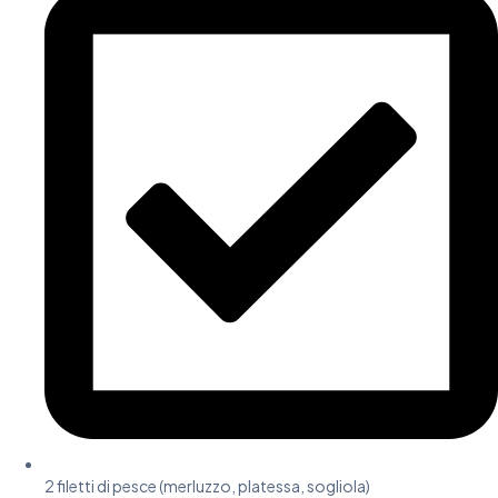
2 filetti di pesce (merluzzo, platessa, sogliola)