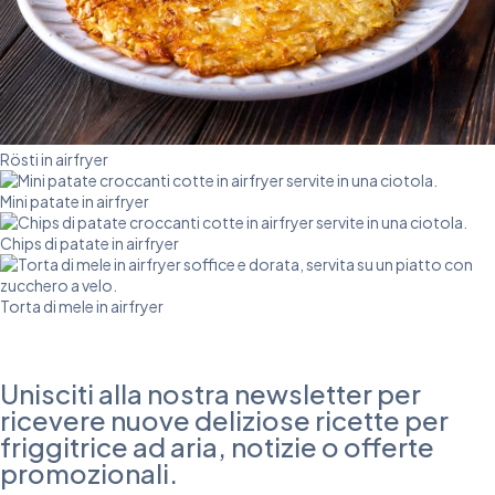
Rösti in airfryer
Mini patate in airfryer
Chips di patate in airfryer
Torta di mele in airfryer
Unisciti alla nostra newsletter per
ricevere nuove deliziose ricette per
friggitrice ad aria, notizie o offerte
promozionali.