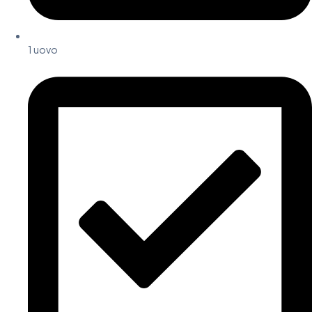
1 uovo