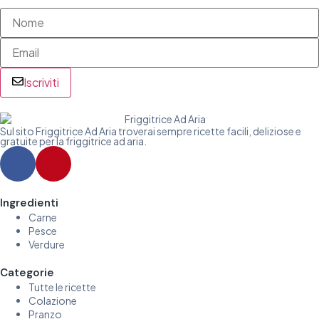
Iscriviti
Sul sito Friggitrice Ad Aria troverai sempre ricette facili, deliziose e
gratuite per la friggitrice ad aria.
Ingredienti
Carne
Pesce
Verdure
Categorie
Tutte le ricette
Colazione
Pranzo