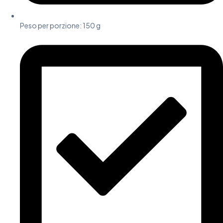
Peso per porzione: 150 g