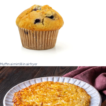
Muffin ai mirtilli in airfryer