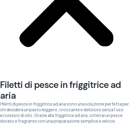
Filetti di pesce in friggitrice ad
aria
I filetti di pesce in friggitrice ad aria sono una soluzione perfetta per
chi desidera un pasto leggero, croccante e delizioso senza l’uso
eccessivo di olio. Grazie alla friggitrice ad aria, otterrai un pesce
dorato e fragrante con una preparazione semplice e veloce.