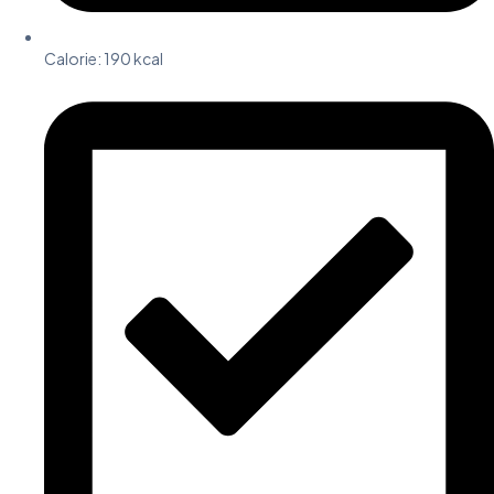
Calorie: 190 kcal​