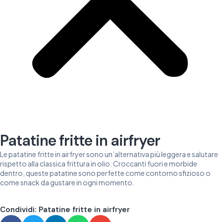
Patatine fritte in airfryer
Le patatine fritte in airfryer sono un’alternativa più leggera e salutare
rispetto alla classica frittura in olio. Croccanti fuori e morbide
dentro, queste patatine sono perfette come contorno sfizioso o
come snack da gustare in ogni momento.
Condividi: Patatine fritte in airfryer