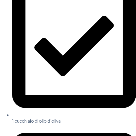
1 cucchiaio di olio d’oliva