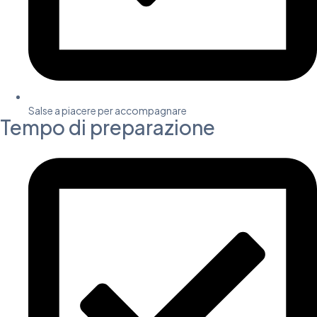
Salse a piacere per accompagnare
Tempo di preparazione