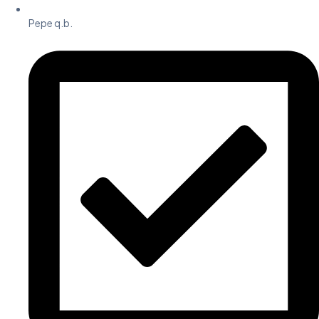
Pepe q.b.