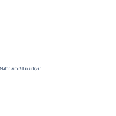
Muffin ai mirtilli in airfryer