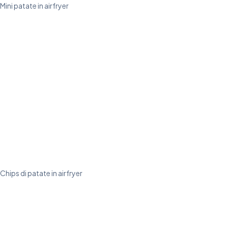
Mini patate in airfryer
Chips di patate in airfryer