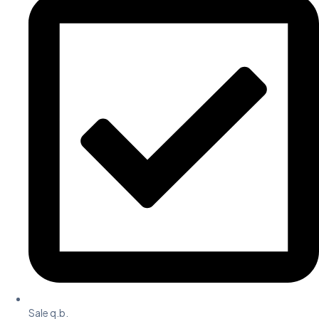
Sale q.b.