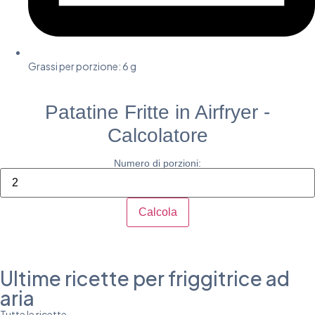
Grassi per porzione: 6 g​
Patatine Fritte in Airfryer -
Calcolatore
Numero di porzioni:
Calcola
Ultime ricette per friggitrice ad
aria
Tutte le ricette