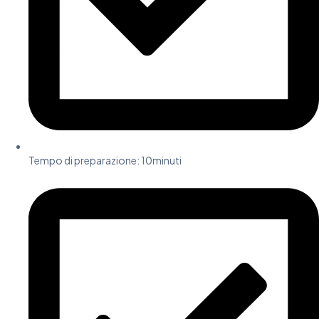
Tempo di preparazione: 10minuti​