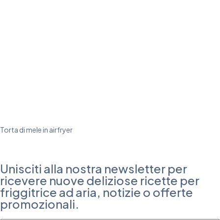
Torta di mele in airfryer
Unisciti alla nostra newsletter per
ricevere nuove deliziose ricette per
friggitrice ad aria, notizie o offerte
promozionali.