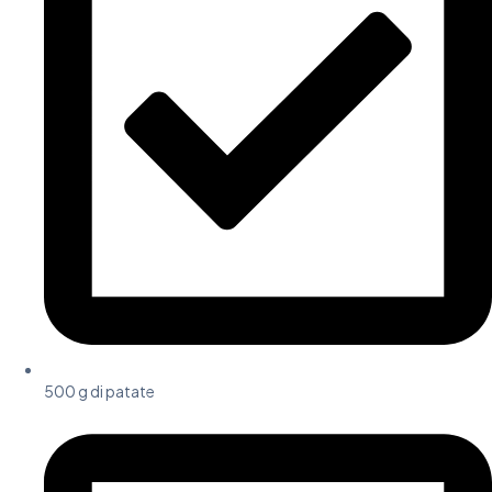
500 g di patate