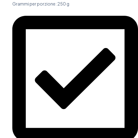
Grammi per porzione: 250 g​