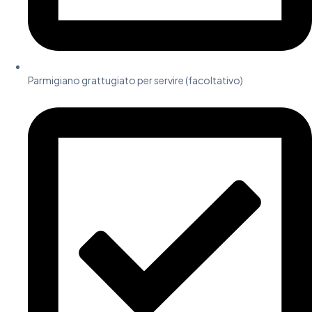
Parmigiano grattugiato per servire (facoltativo)