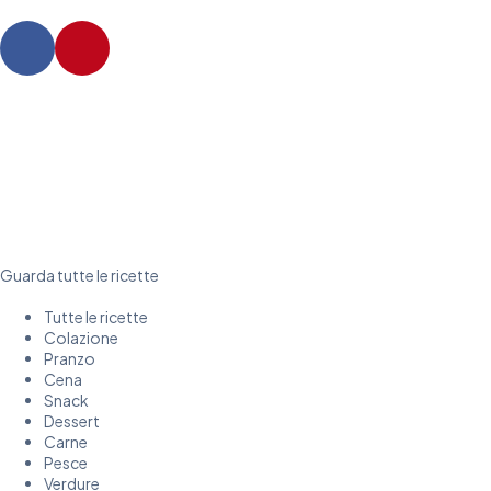
Guarda tutte le ricette
Tutte le ricette
Colazione
Pranzo
Cena
Snack
Dessert
Carne
Pesce
Verdure