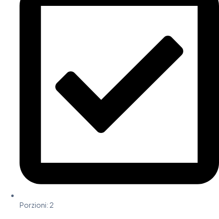
Porzioni: 2​