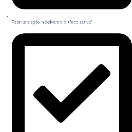
Paprika o aglio in polvere q.b. (facoltativo)