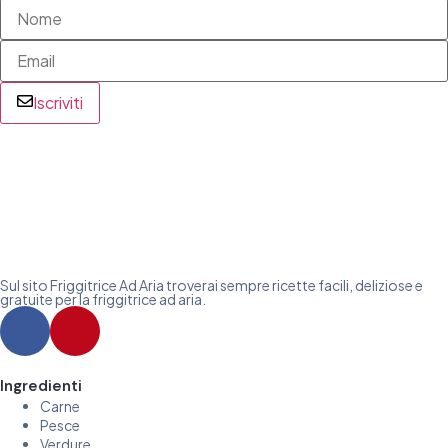
Iscriviti
Sul sito Friggitrice Ad Aria troverai sempre ricette facili, deliziose e
gratuite per la friggitrice ad aria.
Ingredienti
Carne
Pesce
Verdure