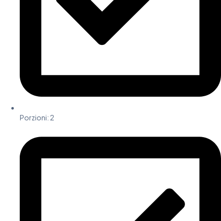
Porzioni: 2​