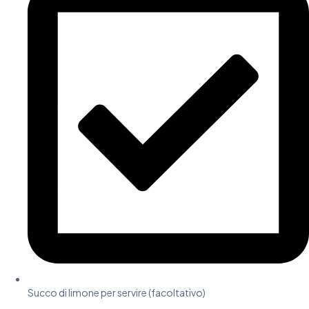
Succo di limone per servire (facoltativo)