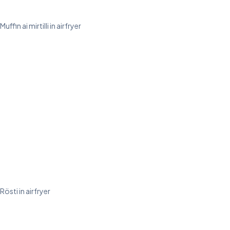
Muffin ai mirtilli in airfryer
Rösti in airfryer