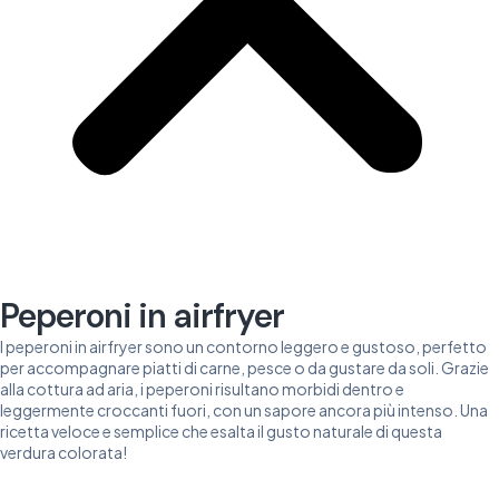
Peperoni in airfryer
I peperoni in airfryer sono un contorno leggero e gustoso, perfetto
per accompagnare piatti di carne, pesce o da gustare da soli. Grazie
alla cottura ad aria, i peperoni risultano morbidi dentro e
leggermente croccanti fuori, con un sapore ancora più intenso. Una
ricetta veloce e semplice che esalta il gusto naturale di questa
verdura colorata!