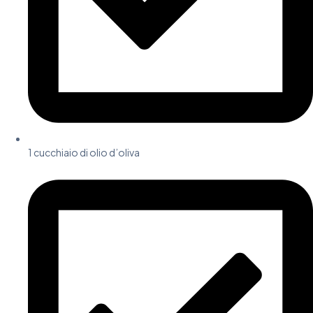
1 cucchiaio di olio d’oliva