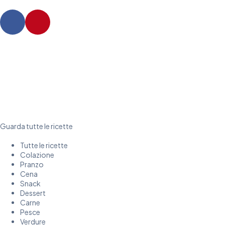
Guarda tutte le ricette
Tutte le ricette
Colazione
Pranzo
Cena
Snack
Dessert
Carne
Pesce
Verdure