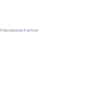
Chips di patate in airfryer