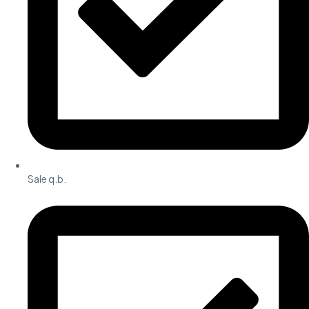
Sale q.b.