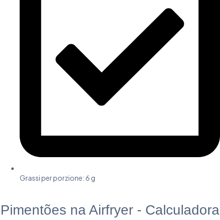
Grassi per porzione: 6 g​
Pimentões na Airfryer - Calculadora