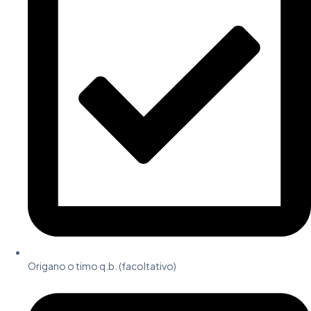
Origano o timo q.b. (facoltativo)