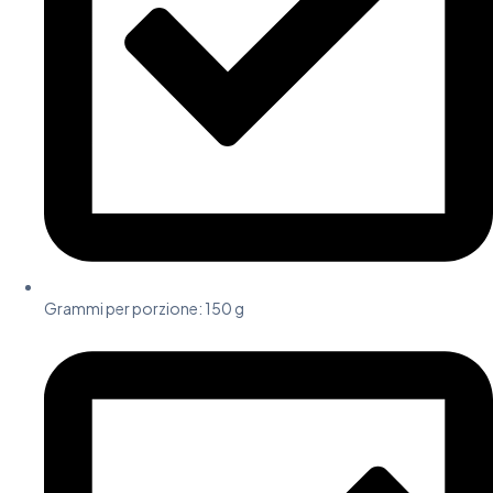
Grammi per porzione: 150 g​