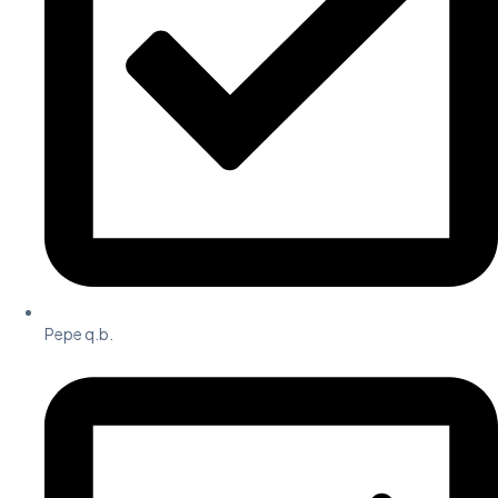
Pepe q.b.