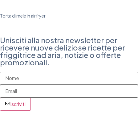
Torta di mele in airfryer
Unisciti alla nostra newsletter per
ricevere nuove deliziose ricette per
friggitrice ad aria, notizie o offerte
promozionali.
Iscriviti