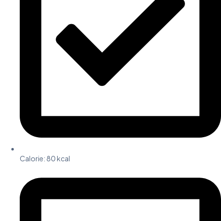
Calorie: 80 kcal​