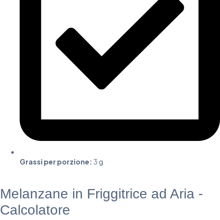
Grassi per porzione:
3 g
Melanzane in Friggitrice ad Aria -
Calcolatore