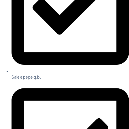
Sale e pepe q.b.