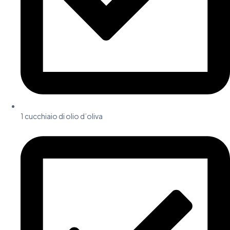
1 cucchiaio di olio d’oliva