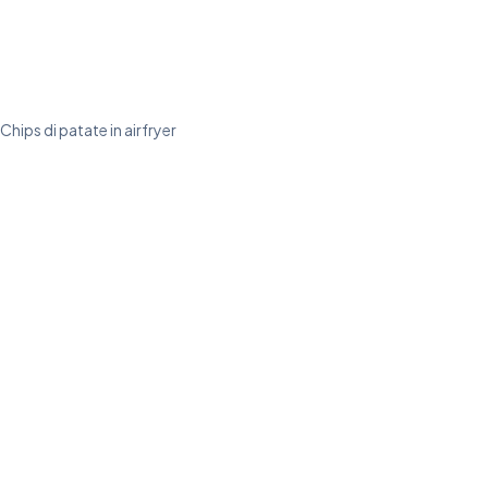
Chips di patate in airfryer