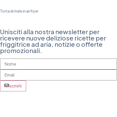
Torta di mele in airfryer
Unisciti alla nostra newsletter per
ricevere nuove deliziose ricette per
friggitrice ad aria, notizie o offerte
promozionali.
Iscriviti