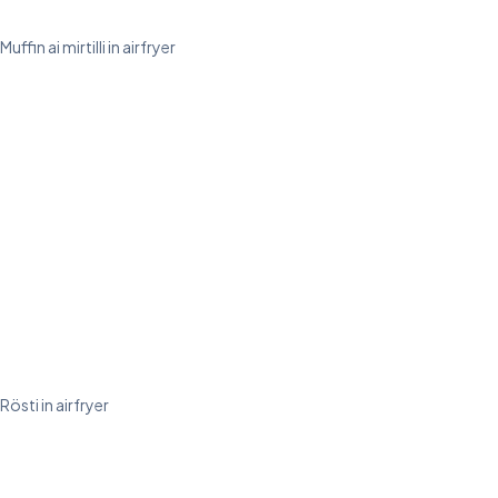
Muffin ai mirtilli in airfryer
Rösti in airfryer