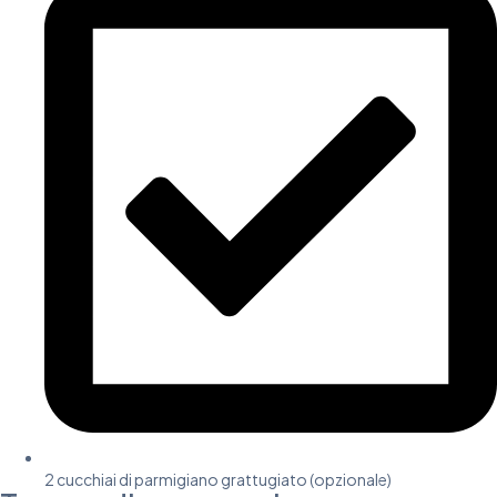
2 cucchiai di parmigiano grattugiato (opzionale)