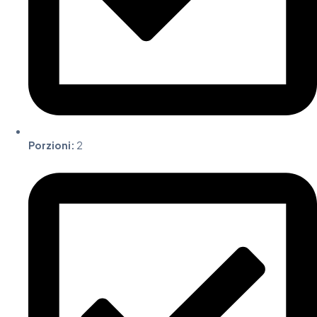
Porzioni:
2