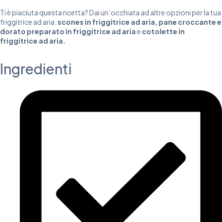
Ti è piaciuta questa ricetta? Dai un’occhiata ad altre opzioni per la tua
friggitrice ad aria:
scones in friggitrice ad aria
,
pane croccante e
dorato preparato in friggitrice ad aria
e
cotolette in
friggitrice ad aria
.
Ingredienti