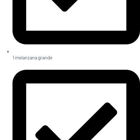
1 melanzana grande