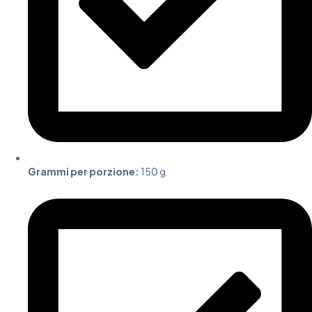
Grammi per porzione:
150 g