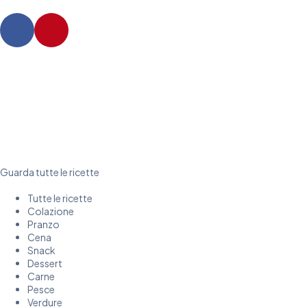
Guarda tutte le ricette
Tutte le ricette
Colazione
Pranzo
Cena
Snack
Dessert
Carne
Pesce
Verdure