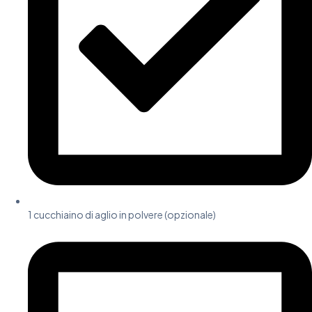
1 cucchiaino di aglio in polvere (opzionale)