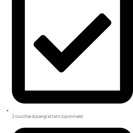
2 cucchiai di pangrattato (opzionale)