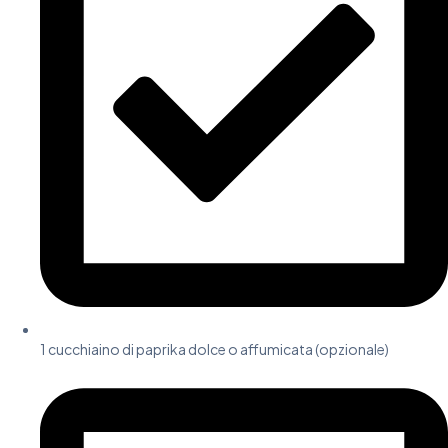
1 cucchiaino di paprika dolce o affumicata (opzionale)