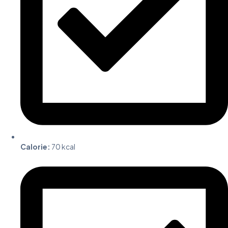
Calorie:
70 kcal