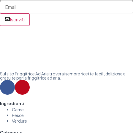
Iscriviti
Sul sito Friggitrice Ad Aria troverai sempre ricette facili, deliziose e
gratuite per la friggitrice ad aria.
Ingredienti
Carne
Pesce
Verdure
Categorie