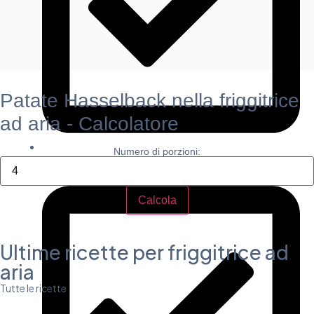
Patate Hasselback nella friggitrice
ad aria - Calcolatore
Numero di porzioni:
Calorie per porzione: circa 150 kcal
Calcola
Ultime ricette per friggitrice ad
aria
Tutte le ricette