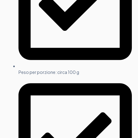
Peso per porzione: circa 100 g