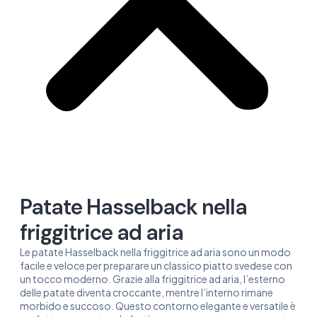
Patate Hasselback nella
friggitrice ad aria
Le patate Hasselback nella friggitrice ad aria sono un modo
facile e veloce per preparare un classico piatto svedese con
un tocco moderno. Grazie alla friggitrice ad aria, l’esterno
delle patate diventa croccante, mentre l’interno rimane
morbido e succoso. Questo contorno elegante e versatile è