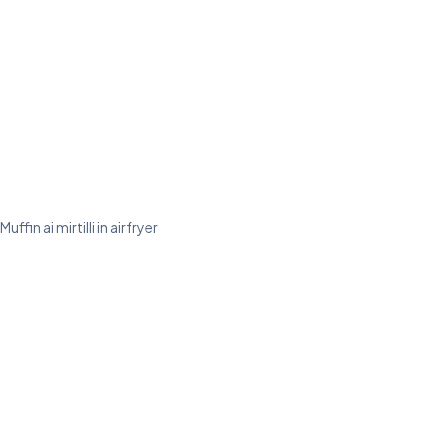
Muffin ai mirtilli in airfryer