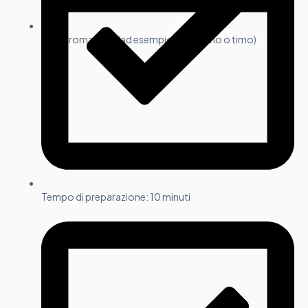
Erbe aromatiche (ad esempio rosmarino o timo)
Tempo di preparazione: 10 minuti