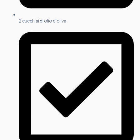
2 cucchiai di olio d'oliva