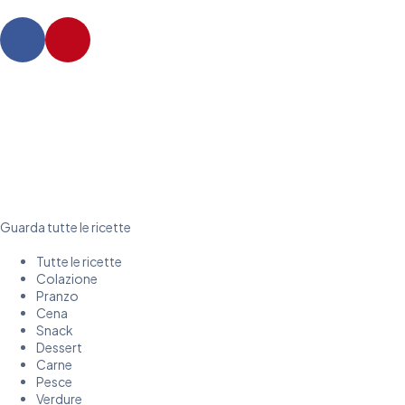
Guarda tutte le ricette
Tutte le ricette
Colazione
Pranzo
Cena
Snack
Dessert
Carne
Pesce
Verdure