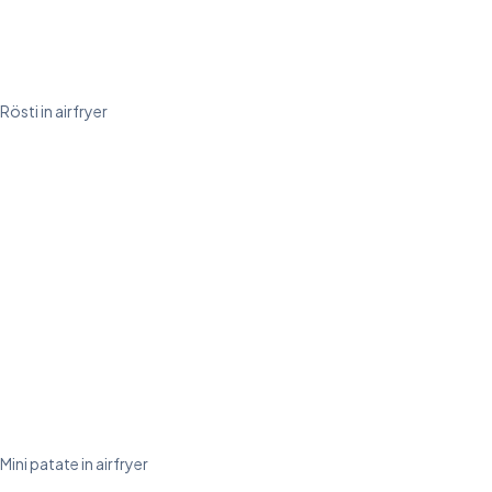
Rösti in airfryer
Mini patate in airfryer