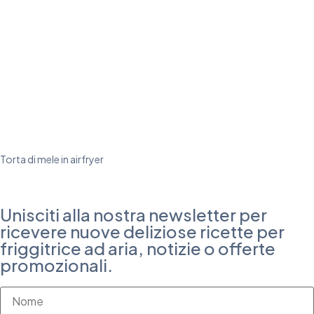
Torta di mele in airfryer
Unisciti alla nostra newsletter per
ricevere nuove deliziose ricette per
friggitrice ad aria, notizie o offerte
promozionali.