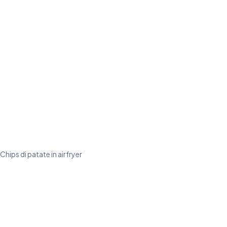
Chips di patate in airfryer