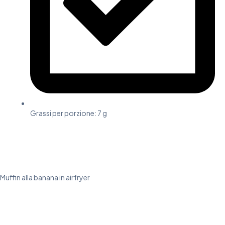
Grassi per porzione: 7 g
Muffin alla banana in airfryer