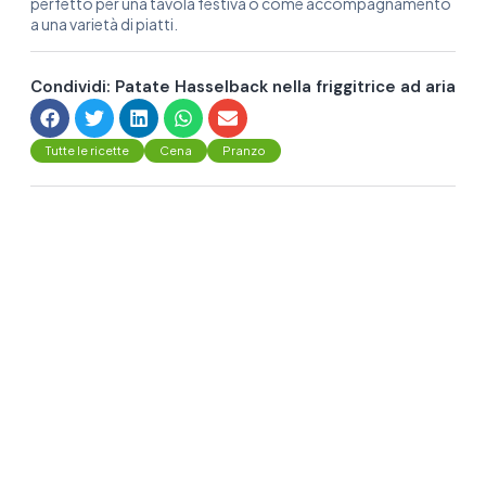
perfetto per una tavola festiva o come accompagnamento
a una varietà di piatti.
Condividi: Patate Hasselback nella friggitrice ad aria
Tutte le ricette
Cena
Pranzo