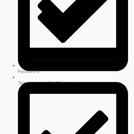
Porzioni: 4
Tempo totale: 36-40 minuti