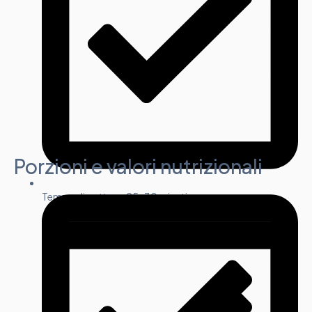
Porzioni e valori nutrizionali
Tempo di cottura: 25-30 minuti