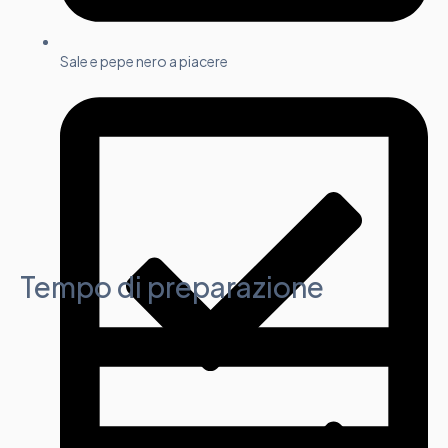
Sale e pepe nero a piacere
Tempo di preparazione