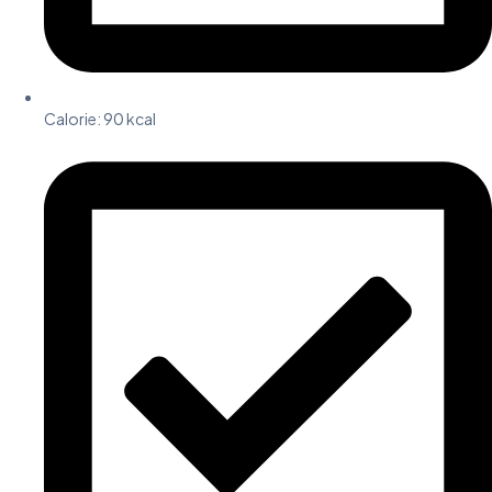
Calorie: 90 kcal​