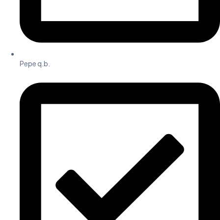
Pepe q.b.