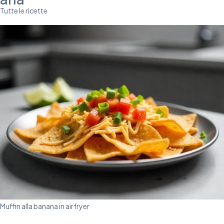
Tutte le ricette
Muffin alla banana in airfryer