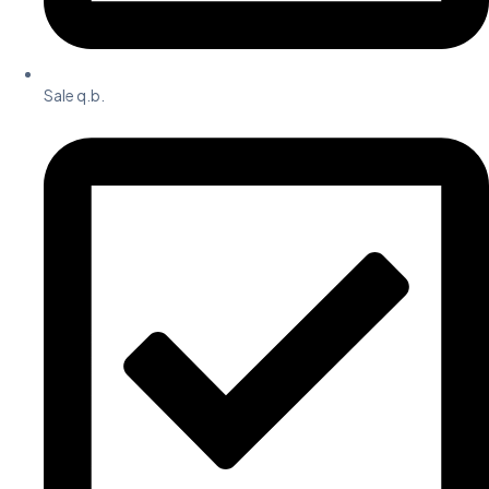
Sale q.b.