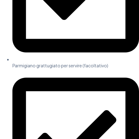
Parmigiano grattugiato per servire (facoltativo)