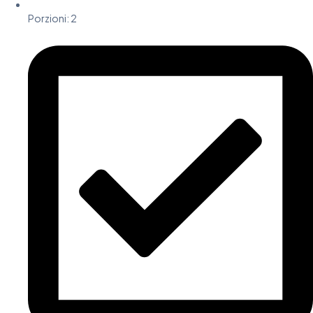
Porzioni: 2​