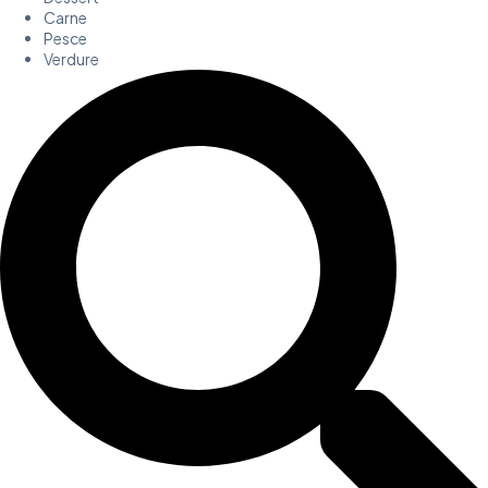
Carne
Pesce
Verdure