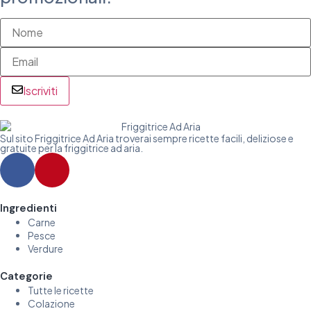
Iscriviti
Sul sito Friggitrice Ad Aria troverai sempre ricette facili, deliziose e
gratuite per la friggitrice ad aria.
Ingredienti
Carne
Pesce
Verdure
Categorie
Tutte le ricette
Colazione