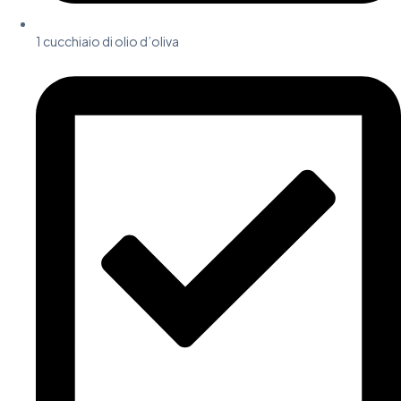
1 cucchiaio di olio d’oliva