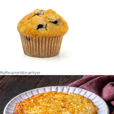
Muffin ai mirtilli in airfryer