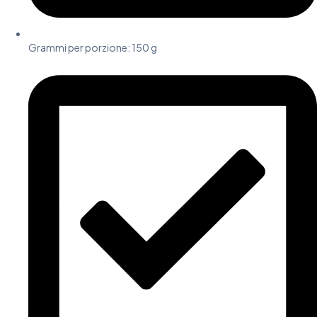
Grammi per porzione: 150 g​