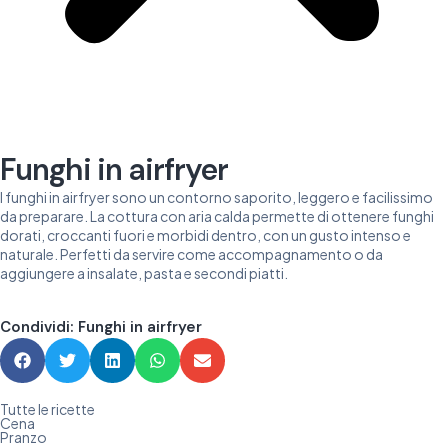
Funghi in airfryer
I funghi in airfryer sono un contorno saporito, leggero e facilissimo
da preparare. La cottura con aria calda permette di ottenere funghi
dorati, croccanti fuori e morbidi dentro, con un gusto intenso e
naturale. Perfetti da servire come accompagnamento o da
aggiungere a insalate, pasta e secondi piatti.
Condividi: Funghi in airfryer
Tutte le ricette
Cena
Pranzo