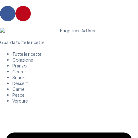
Guarda tutte le ricette
Tutte le ricette
Colazione
Pranzo
Cena
Snack
Dessert
Carne
Pesce
Verdure