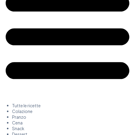
Tutte le ricette
Colazione
Pranzo
Cena
Snack
Dessert