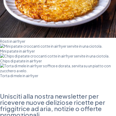
Rösti in airfryer
Mini patate in airfryer
Chips di patate in airfryer
Torta di mele in airfryer
Unisciti alla nostra newsletter per
ricevere nuove deliziose ricette per
friggitrice ad aria, notizie o offerte
promozionali.