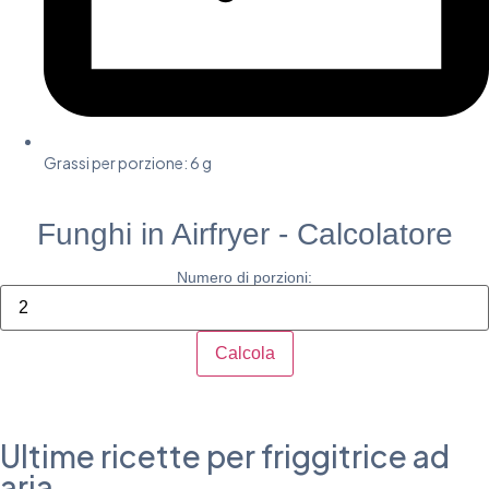
Grassi per porzione: 6 g​
Funghi in Airfryer - Calcolatore
Numero di porzioni:
Calcola
Ultime ricette per friggitrice ad
aria