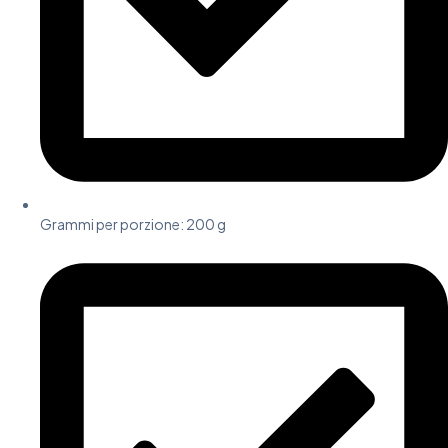
Grammi per porzione:
200 g