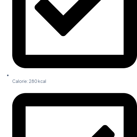
Calorie:
280 kcal