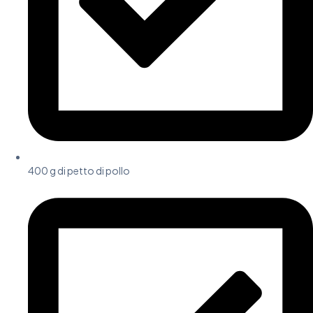
400 g di petto di pollo