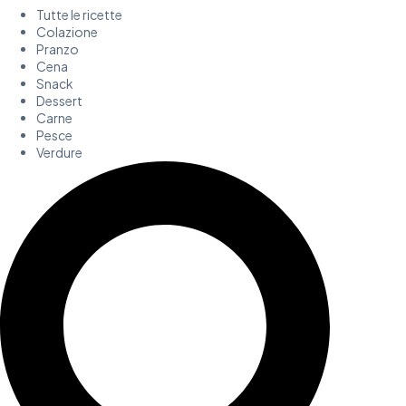
Tutte le ricette
Colazione
Pranzo
Cena
Snack
Dessert
Carne
Pesce
Verdure