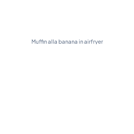
Muffin alla banana in airfryer