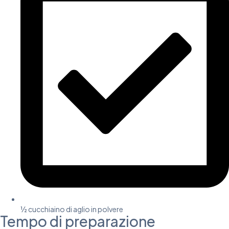
½ cucchiaino di aglio in polvere
Tempo di preparazione