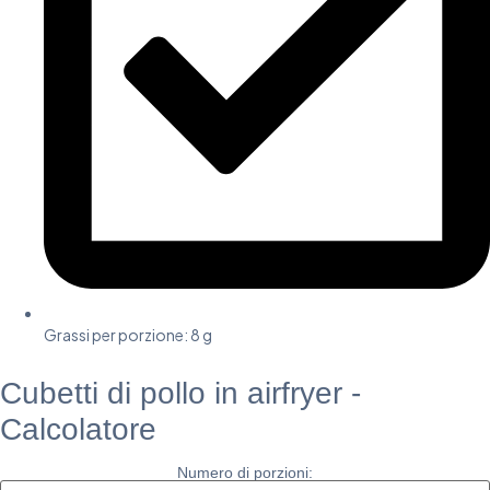
Grassi per porzione: 8 g
Cubetti di pollo in airfryer -
Calcolatore
Numero di porzioni: