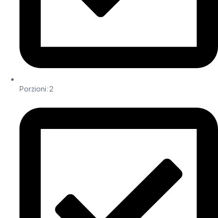
Porzioni:
2