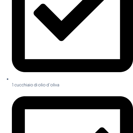
1 cucchiaio di olio d’oliva