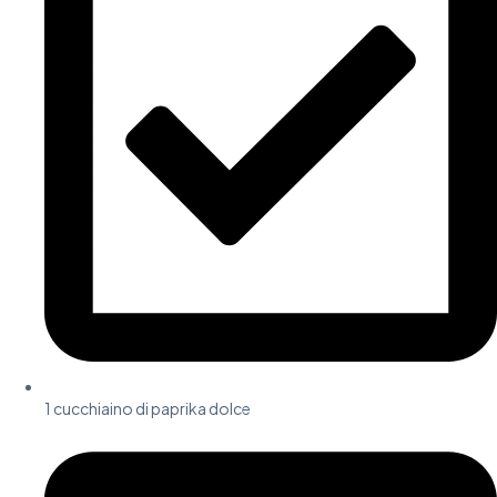
1 cucchiaino di paprika dolce