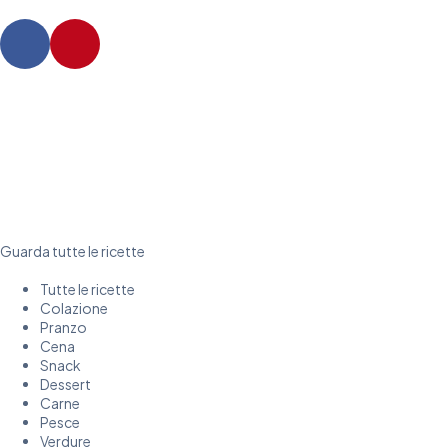
Guarda tutte le ricette
Tutte le ricette
Colazione
Pranzo
Cena
Snack
Dessert
Carne
Pesce
Verdure