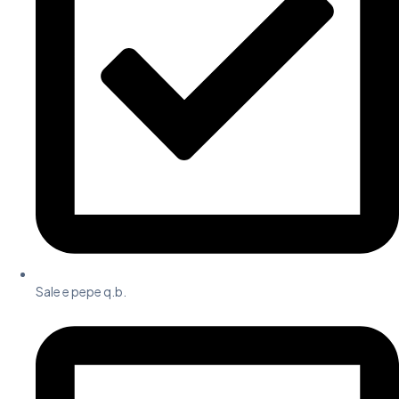
Sale e pepe q.b.