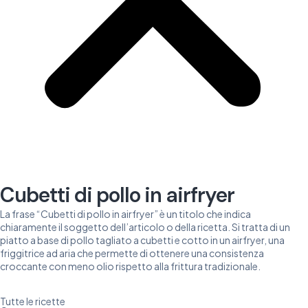
Cubetti di pollo in airfryer
La frase “Cubetti di pollo in airfryer” è un titolo che indica
chiaramente il soggetto dell’articolo o della ricetta. Si tratta di un
piatto a base di pollo tagliato a cubetti e cotto in un airfryer, una
friggitrice ad aria che permette di ottenere una consistenza
croccante con meno olio rispetto alla frittura tradizionale.
Tutte le ricette