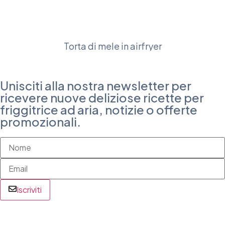
Torta di mele in airfryer
Unisciti alla nostra newsletter per
ricevere nuove deliziose ricette per
friggitrice ad aria, notizie o offerte
promozionali.
Iscriviti