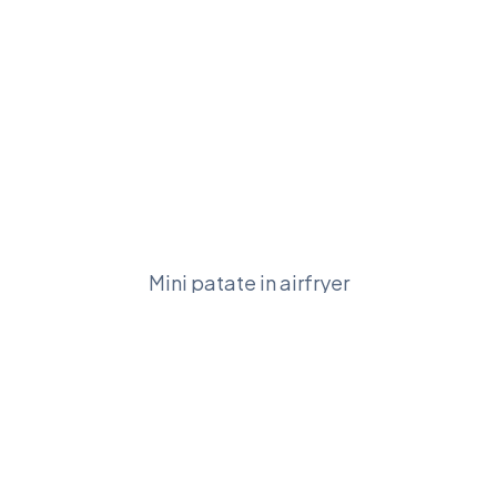
Mini patate in airfryer