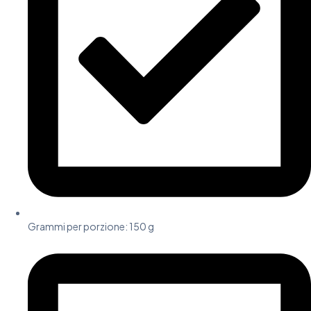
Grammi per porzione: 150 g​