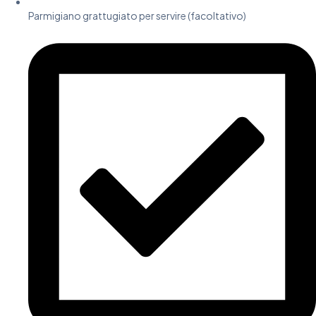
Parmigiano grattugiato per servire (facoltativo)