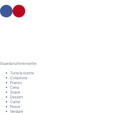
Guarda tutte le ricette
Tutte le ricette
Colazione
Pranzo
Cena
Snack
Dessert
Carne
Pesce
Verdure