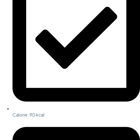
Calorie: 90 kcal​