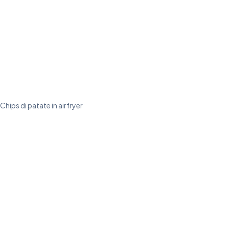
Chips di patate in airfryer