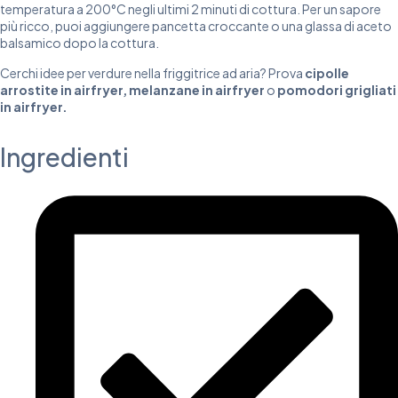
temperatura a 200°C negli ultimi 2 minuti di cottura. Per un sapore
più ricco, puoi aggiungere pancetta croccante o una glassa di aceto
balsamico dopo la cottura.
Cerchi idee per verdure nella friggitrice ad aria? Prova
cipolle
arrostite in airfryer
,
melanzane in airfryer
o
pomodori grigliati
in airfryer
.
Ingredienti