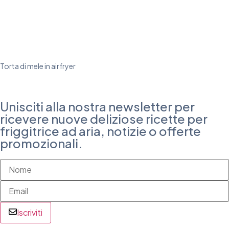
Torta di mele in airfryer
Unisciti alla nostra newsletter per
ricevere nuove deliziose ricette per
friggitrice ad aria, notizie o offerte
promozionali.
Iscriviti