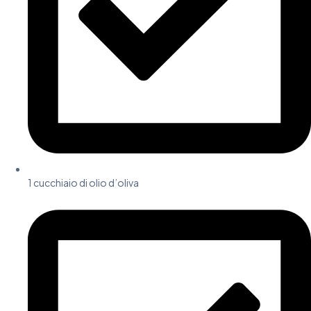
1 cucchiaio di olio d’oliva