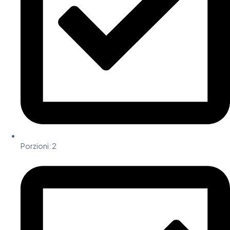
Porzioni: 2​