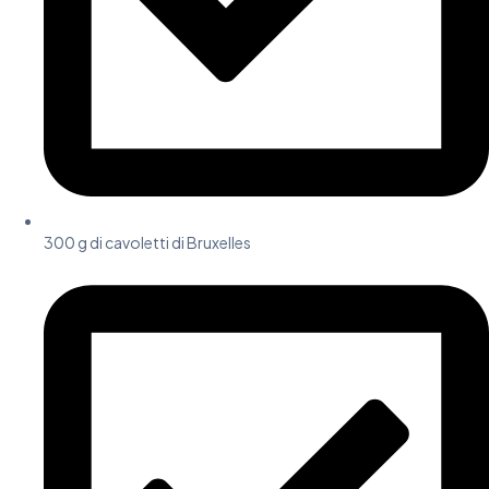
300 g di cavoletti di Bruxelles