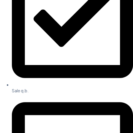
Sale q.b.