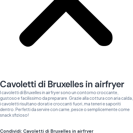
Cavoletti di Bruxelles in airfryer
I cavoletti di Bruxelles in airfryer sono un contorno croccante,
gustoso e facilissimo da preparare. Grazie alla cottura con aria calda,
i cavoletti risultano dorati e croccanti fuori, ma teneri e saporiti
dentro. Perfetti da servire con carne, pesce o semplicemente come
snack sfizioso!
Condividi: Cavoletti di Bruxelles in airfryer