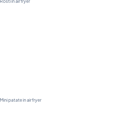
Rösti in airfryer
Mini patate in airfryer