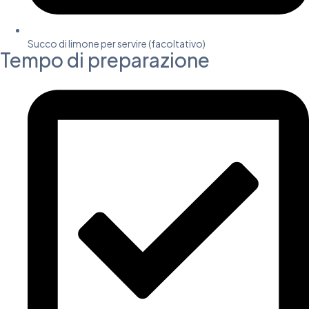
Succo di limone per servire (facoltativo)
Tempo di preparazione