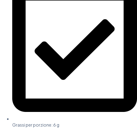
Grassi per porzione: 6 g​