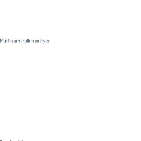
Muffin ai mirtilli in airfryer