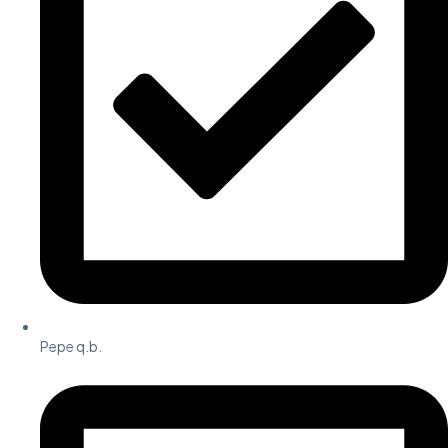
Pepe q.b.