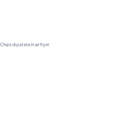
Chips di patate in airfryer