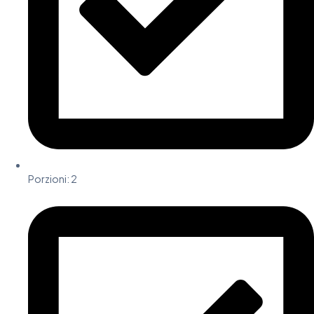
Porzioni:
2