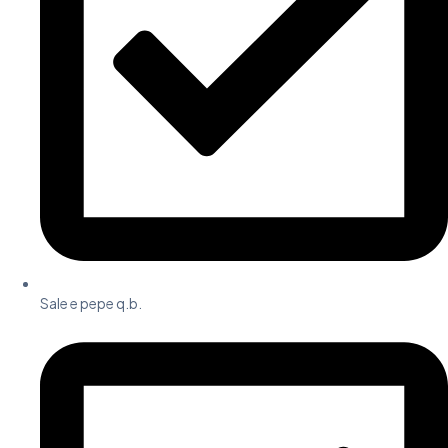
Sale e pepe q.b.