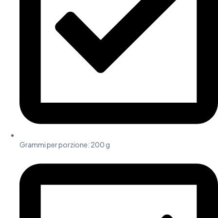
Grammi per porzione:
200 g