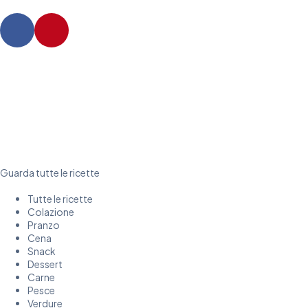
Guarda tutte le ricette
Tutte le ricette
Colazione
Pranzo
Cena
Snack
Dessert
Carne
Pesce
Verdure