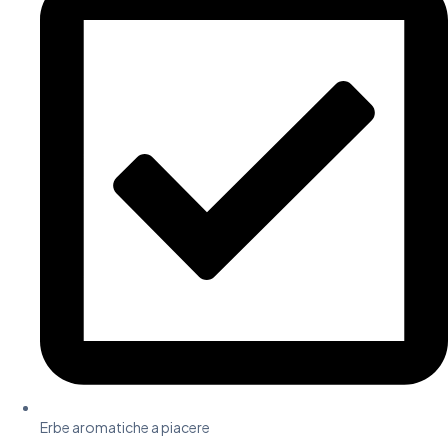
Erbe aromatiche a piacere