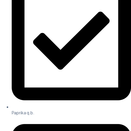
Paprika q.b.