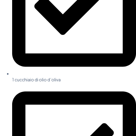
1 cucchiaio di olio d’oliva