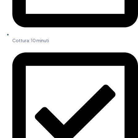
Cottura:
10 minuti