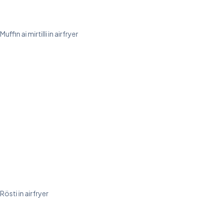
Muffin ai mirtilli in airfryer
Rösti in airfryer