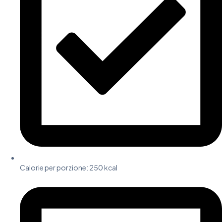
Calorie per porzione:
250 kcal