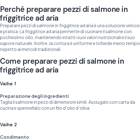
Perché preparare pezzi di salmone in
friggitrice ad aria
Preparare pezzi di salmone in friggitrice ad aria è una soluzione veloce
e pratica. La friggitrice ad aria permette di cucinare il salmone con
pochissimo olio, mantenendo intatti i suoi valori nutrizionali e il suo
sapore naturale. Inoltre, la cottura è uniforme e richiede meno tempo
rispetto ai metodi tradizionali.
Come preparare pezzi di salmone in
friggitrice ad aria
Vaihe 1
Preparazione degli ingredienti
Taglia il salmone in pezzi di dimensioni simili. Asciugalo con carta da
cucina e spennellalo con un filo d’olio d’oliva.
Vaihe 2
Condimento