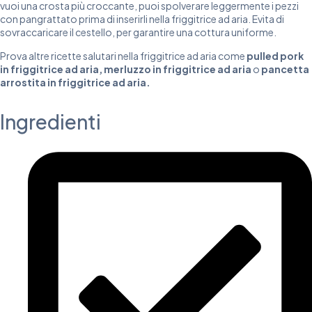
vuoi una crosta più croccante, puoi spolverare leggermente i pezzi
con pangrattato prima di inserirli nella friggitrice ad aria. Evita di
sovraccaricare il cestello, per garantire una cottura uniforme.
Prova altre ricette salutari nella friggitrice ad aria come
pulled pork
in friggitrice ad aria
,
merluzzo in friggitrice ad aria
o
pancetta
arrostita in friggitrice ad aria
.
Ingredienti