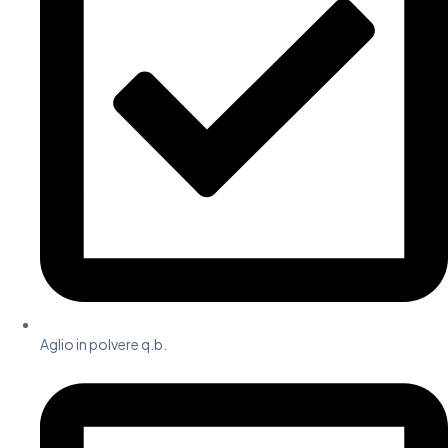
Aglio in polvere q.b.