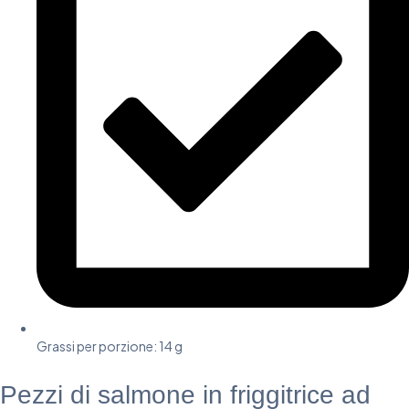
Grassi per porzione:
14 g
Pezzi di salmone in friggitrice ad