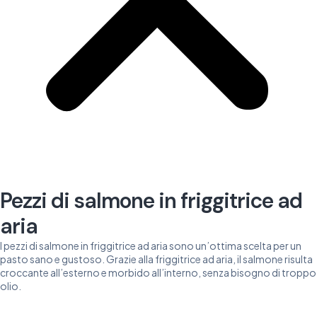
Pezzi di salmone in friggitrice ad
aria
I pezzi di salmone in friggitrice ad aria sono un’ottima scelta per un
pasto sano e gustoso. Grazie alla friggitrice ad aria, il salmone risulta
croccante all’esterno e morbido all’interno, senza bisogno di troppo
olio.