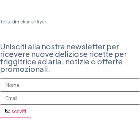
Torta di mele in airfryer
Unisciti alla nostra newsletter per
ricevere nuove deliziose ricette per
friggitrice ad aria, notizie o offerte
promozionali.
Iscriviti