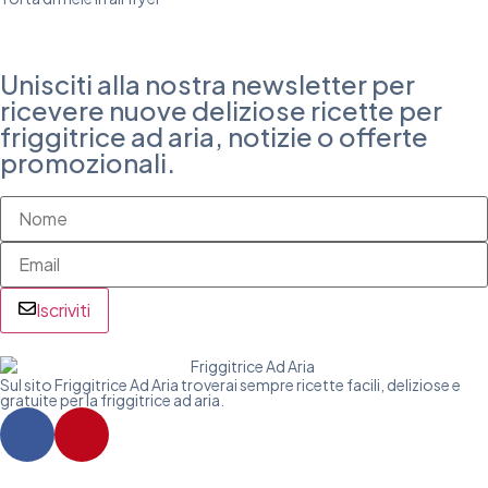
Unisciti alla nostra newsletter per
ricevere nuove deliziose ricette per
friggitrice ad aria, notizie o offerte
promozionali.
Iscriviti
Sul sito Friggitrice Ad Aria troverai sempre ricette facili, deliziose e
gratuite per la friggitrice ad aria.