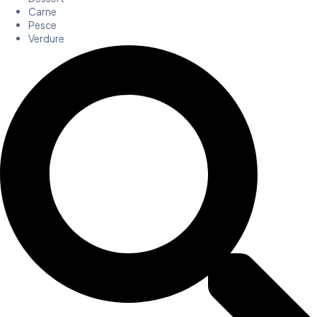
Carne
Pesce
Verdure