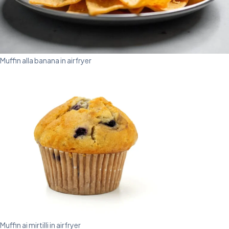
Muffin alla banana in airfryer
Muffin ai mirtilli in airfryer