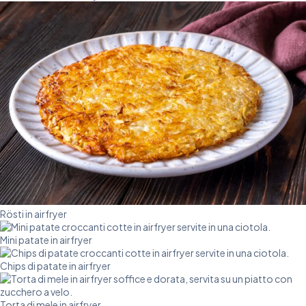
Rösti in airfryer
Mini patate in airfryer
Chips di patate in airfryer
Torta di mele in airfryer