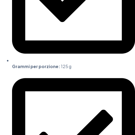
Grammi per porzione:
125 g