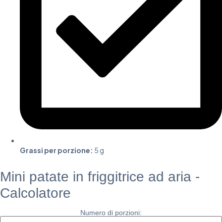
Grassi per porzione:
5 g
Mini patate in friggitrice ad aria -
Calcolatore
Numero di porzioni: