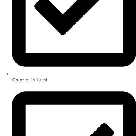
Calorie:
150 kcal