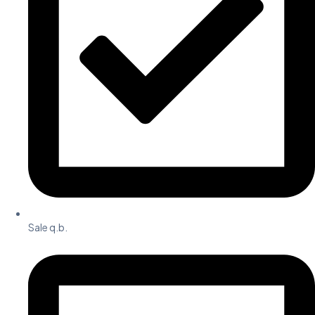
Sale q.b.