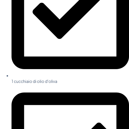
1 cucchiaio di olio d'oliva