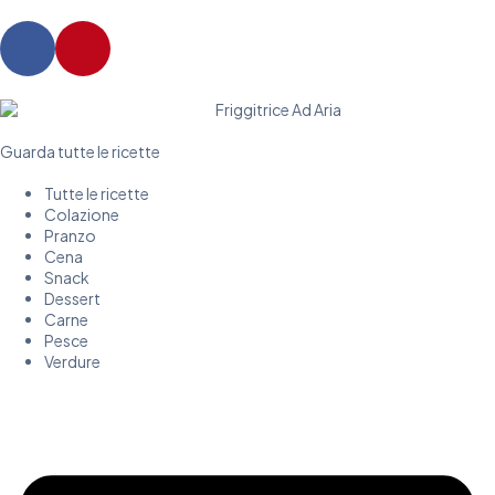
Guarda tutte le ricette
Tutte le ricette
Colazione
Pranzo
Cena
Snack
Dessert
Carne
Pesce
Verdure