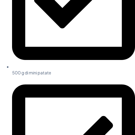
500 g di mini patate