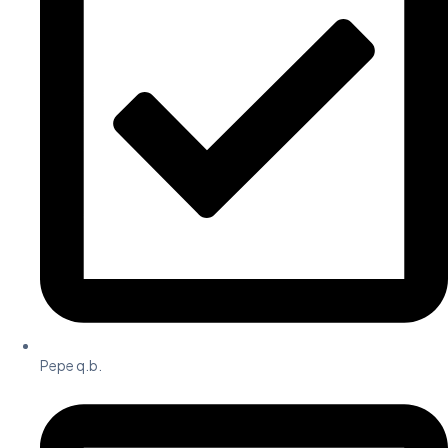
Pepe q.b.