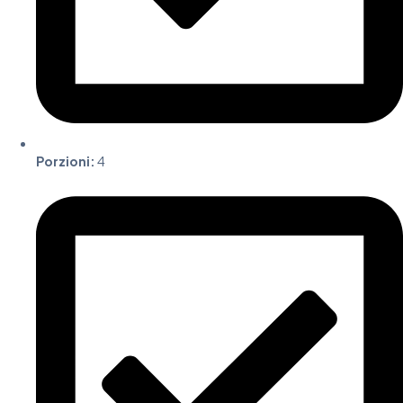
Porzioni:
4