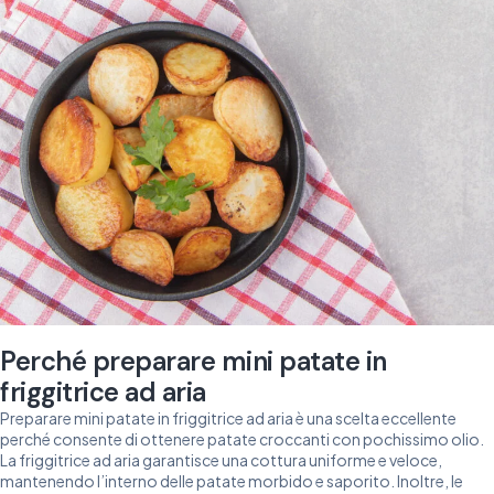
Perché preparare mini patate in
friggitrice ad aria
Preparare mini patate in friggitrice ad aria è una scelta eccellente
perché consente di ottenere patate croccanti con pochissimo olio.
La friggitrice ad aria garantisce una cottura uniforme e veloce,
mantenendo l’interno delle patate morbido e saporito. Inoltre, le