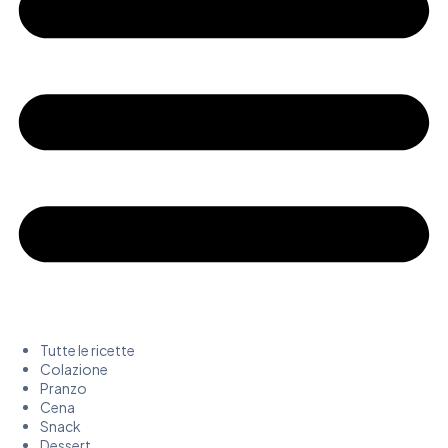
Tutte le ricette
Colazione
Pranzo
Cena
Snack
Dessert