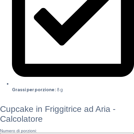
Grassi per porzione:
8 g
Cupcake in Friggitrice ad Aria -
Calcolatore
Numero di porzioni: