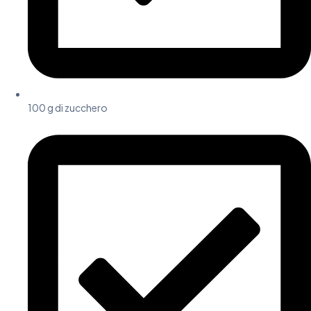
100 g di zucchero