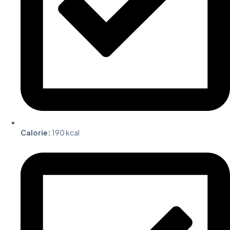
Calorie:
190 kcal