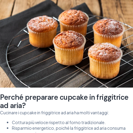
Perché preparare cupcake in friggitrice
ad aria?
Cucinare i cupcake in friggitrice ad aria ha molti vantaggi:
Cottura più veloce rispetto al forno tradizionale.
Risparmio energetico, poiché la friggitrice ad aria consuma