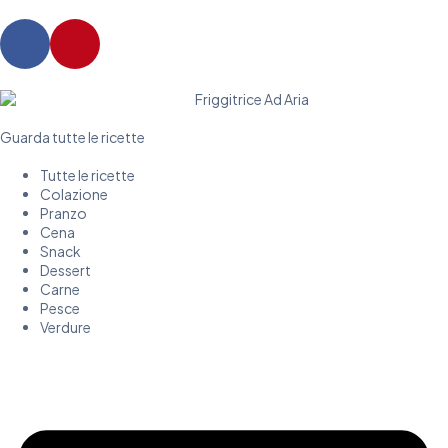
Guarda tutte le ricette
Tutte le ricette
Colazione
Pranzo
Cena
Snack
Dessert
Carne
Pesce
Verdure