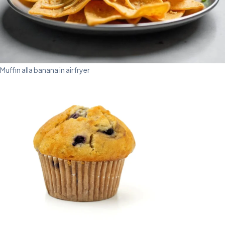
Muffin alla banana in airfryer