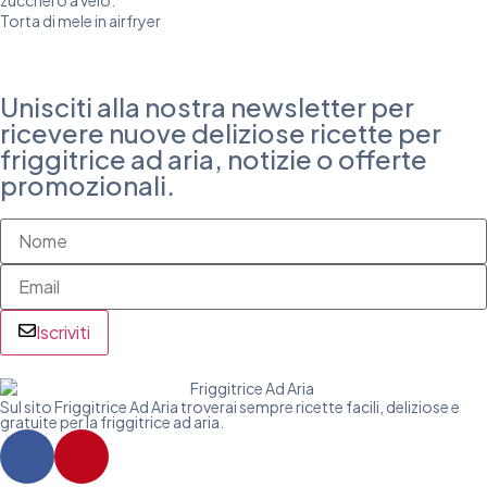
Torta di mele in airfryer
Unisciti alla nostra newsletter per
ricevere nuove deliziose ricette per
friggitrice ad aria, notizie o offerte
promozionali.
Iscriviti
Sul sito Friggitrice Ad Aria troverai sempre ricette facili, deliziose e
gratuite per la friggitrice ad aria.