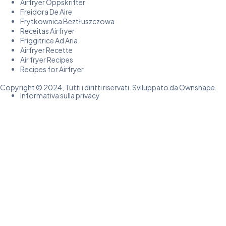
Airfryer Oppskrifter
Freidora De Aire
Frytkownica Beztłuszczowa
Receitas Airfryer
Friggitrice Ad Aria
Airfryer Recette
Air fryer Recipes
Recipes for Airfryer
Copyright © 2024, Tutti i diritti riservati. Sviluppato da Ownshape.
Informativa sulla privacy