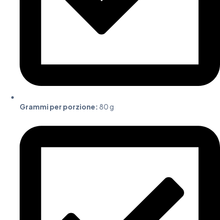
Grammi per porzione:
80 g