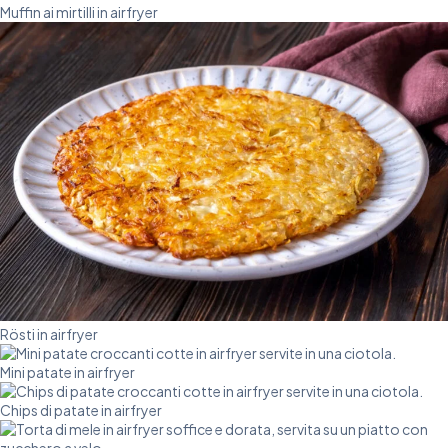
Muffin ai mirtilli in airfryer
Rösti in airfryer
Mini patate in airfryer
Chips di patate in airfryer