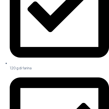
120 g di farina