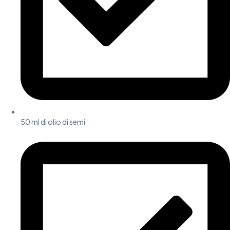
50 ml di olio di semi