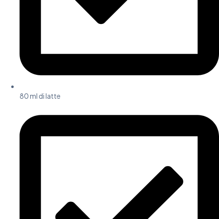
80 ml di latte