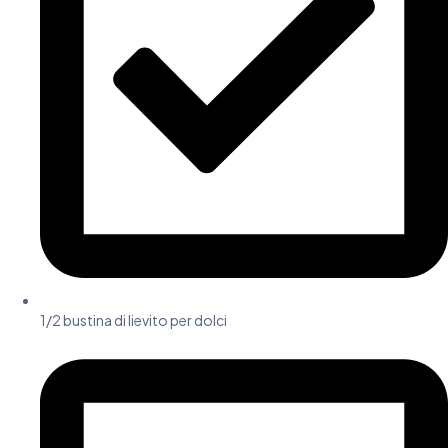
1/2 bustina di lievito per dolci