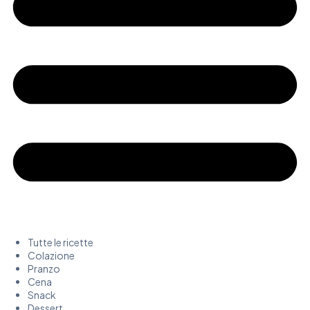
Tutte le ricette
Colazione
Pranzo
Cena
Snack
Dessert