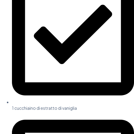
1 cucchiaino di estratto di vaniglia