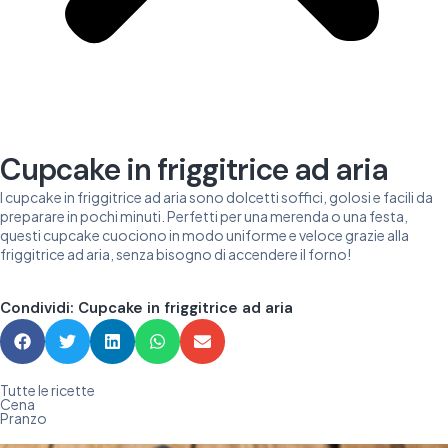
Cupcake in friggitrice ad aria
I cupcake in friggitrice ad aria sono dolcetti soffici, golosi e facili da
preparare in pochi minuti. Perfetti per una merenda o una festa,
questi cupcake cuociono in modo uniforme e veloce grazie alla
friggitrice ad aria, senza bisogno di accendere il forno!
Condividi: Cupcake in friggitrice ad aria
Tutte le ricette
Cena
Pranzo