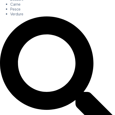
Carne
Pesce
Verdure