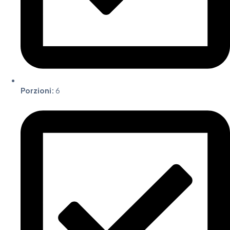
Porzioni:
6