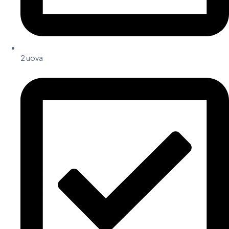
2 uova