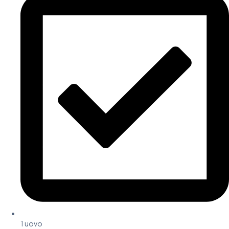
1 uovo