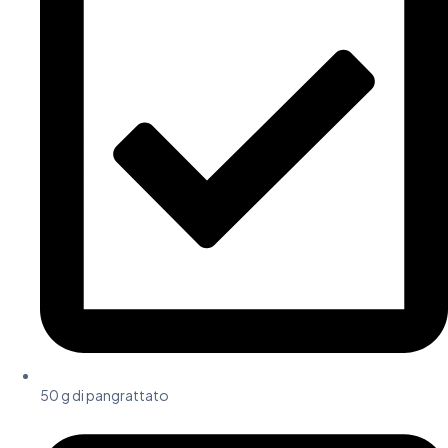
50 g di pangrattato