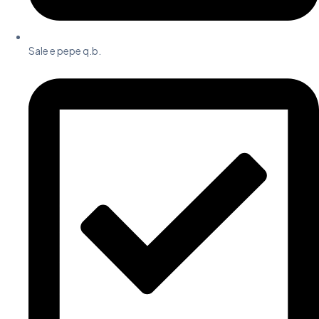
Sale e pepe q.b.