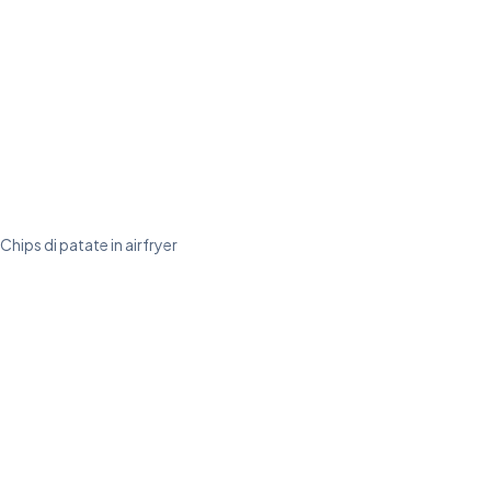
Chips di patate in airfryer