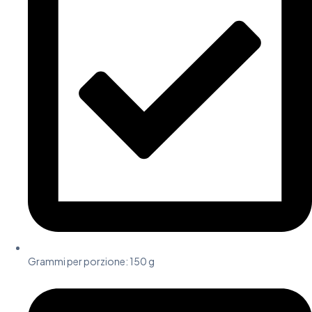
Grammi per porzione:
150 g