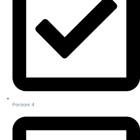
Porzioni:
4