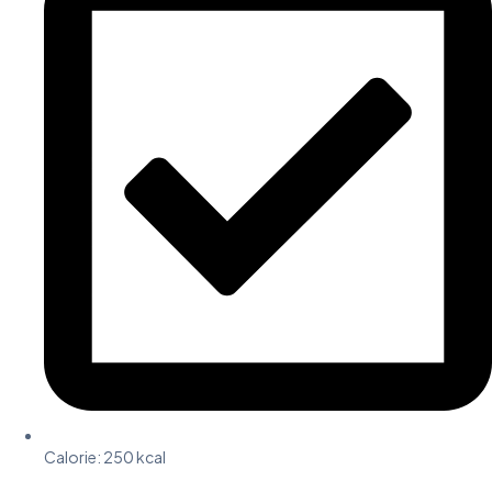
Calorie:
250 kcal