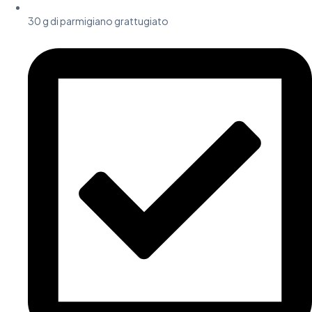
30 g di parmigiano grattugiato