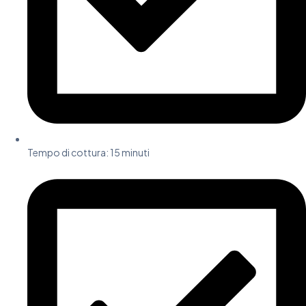
Tempo di cottura:
15 minuti