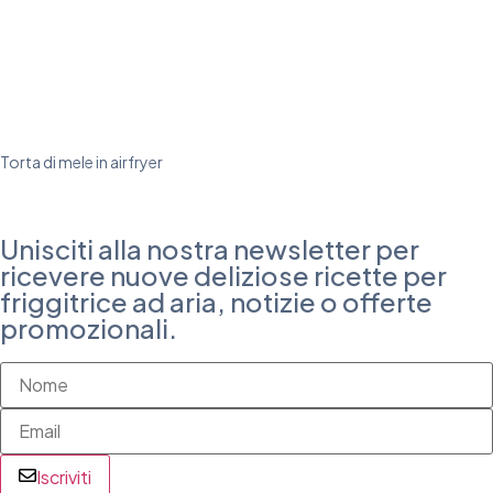
Torta di mele in airfryer
Unisciti alla nostra newsletter per
ricevere nuove deliziose ricette per
friggitrice ad aria, notizie o offerte
promozionali.
Iscriviti