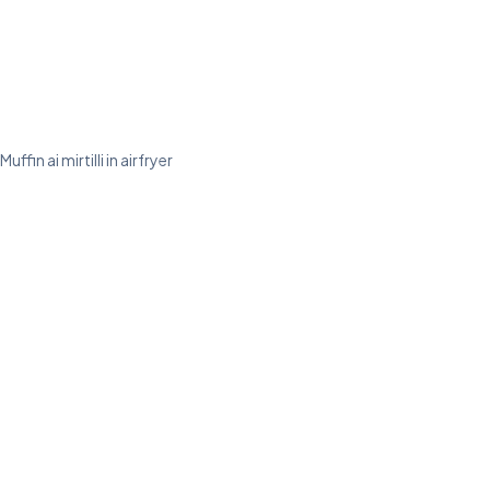
Muffin ai mirtilli in airfryer