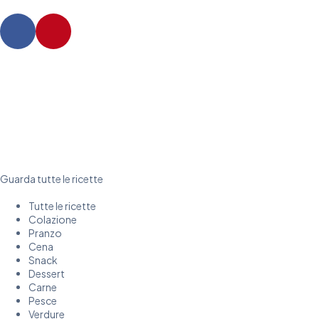
Guarda tutte le ricette
Tutte le ricette
Colazione
Pranzo
Cena
Snack
Dessert
Carne
Pesce
Verdure