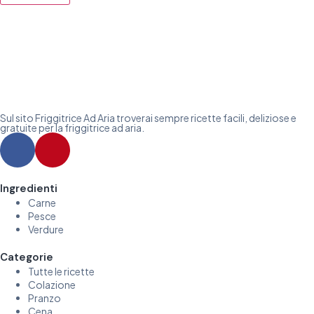
Sul sito Friggitrice Ad Aria troverai sempre ricette facili, deliziose e
gratuite per la friggitrice ad aria.
Ingredienti
Carne
Pesce
Verdure
Categorie
Tutte le ricette
Colazione
Pranzo
Cena