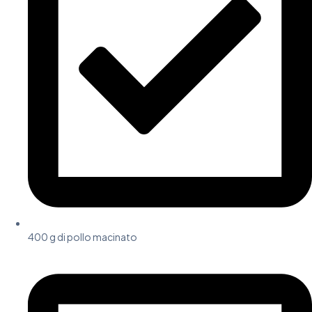
400 g di pollo macinato