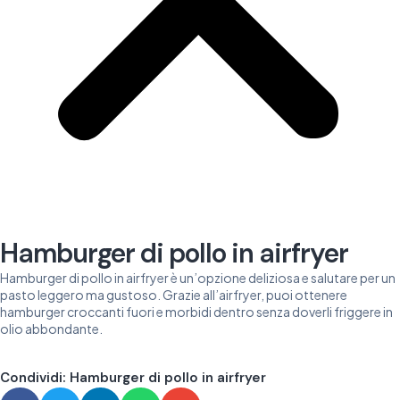
Hamburger di pollo in airfryer
Hamburger di pollo in airfryer è un’opzione deliziosa e salutare per un
pasto leggero ma gustoso. Grazie all’airfryer, puoi ottenere
hamburger croccanti fuori e morbidi dentro senza doverli friggere in
olio abbondante.
Condividi: Hamburger di pollo in airfryer