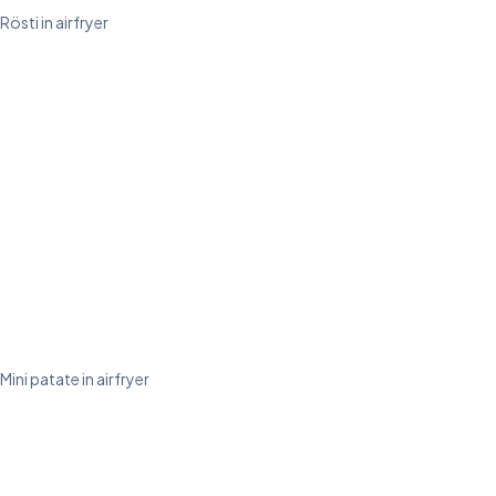
Rösti in airfryer
Mini patate in airfryer