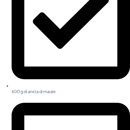
600 g di arista di maiale