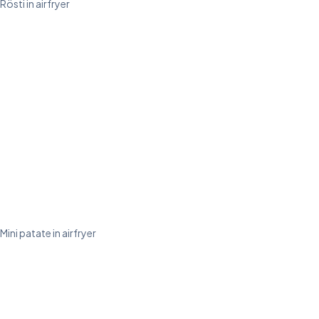
Rösti in airfryer
Mini patate in airfryer