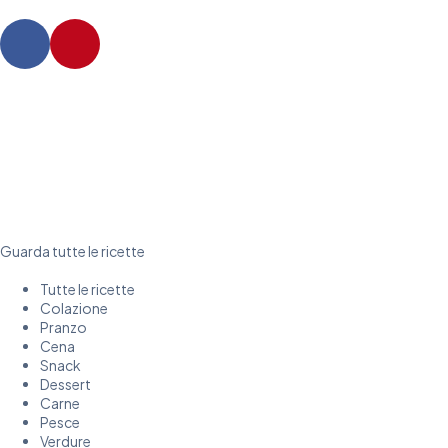
Guarda tutte le ricette
Tutte le ricette
Colazione
Pranzo
Cena
Snack
Dessert
Carne
Pesce
Verdure