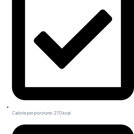
Calorie per porzione: 270 kcal