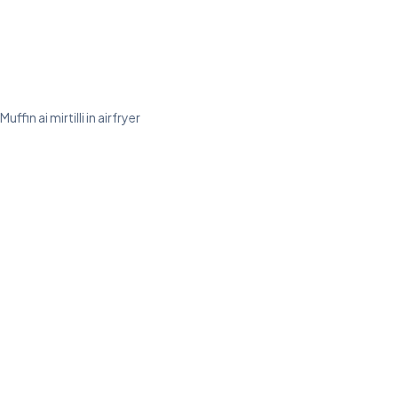
Muffin ai mirtilli in airfryer