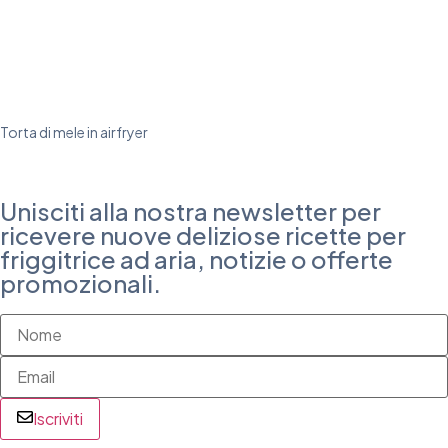
Torta di mele in airfryer
Unisciti alla nostra newsletter per
ricevere nuove deliziose ricette per
friggitrice ad aria, notizie o offerte
promozionali.
Iscriviti