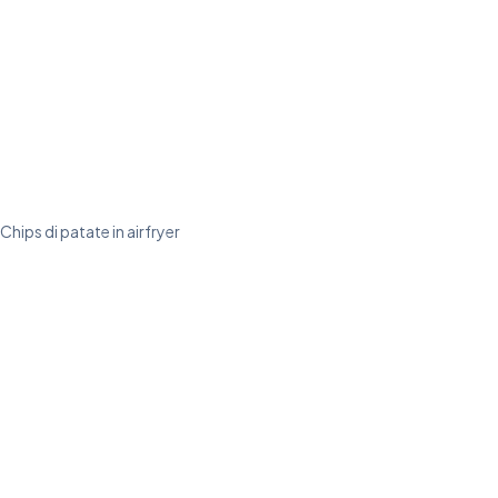
Chips di patate in airfryer