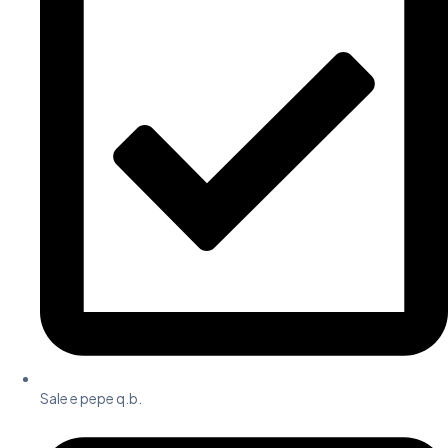
Sale e pepe q.b.