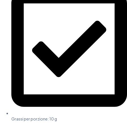
Grassi per porzione: 10 g