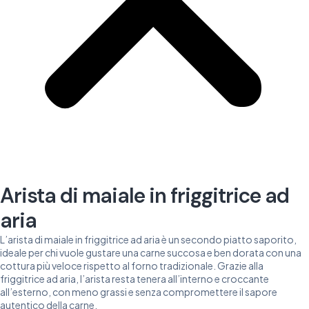
Arista di maiale in friggitrice ad
aria
L’arista di maiale in friggitrice ad aria è un secondo piatto saporito,
ideale per chi vuole gustare una carne succosa e ben dorata con una
cottura più veloce rispetto al forno tradizionale. Grazie alla
friggitrice ad aria, l’arista resta tenera all’interno e croccante
all’esterno, con meno grassi e senza compromettere il sapore
autentico della carne.