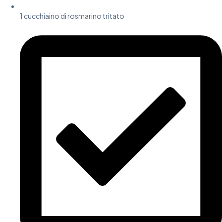
1 cucchiaino di rosmarino tritato