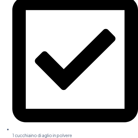
1 cucchiaino di aglio in polvere