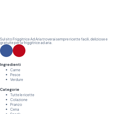
Sul sito Friggitrice Ad Aria troverai sempre ricette facili, deliziose e
gratuite per la friggitrice ad aria.
Ingredienti
Carne
Pesce
Verdure
Categorie
Tutte le ricette
Colazione
Pranzo
Cena