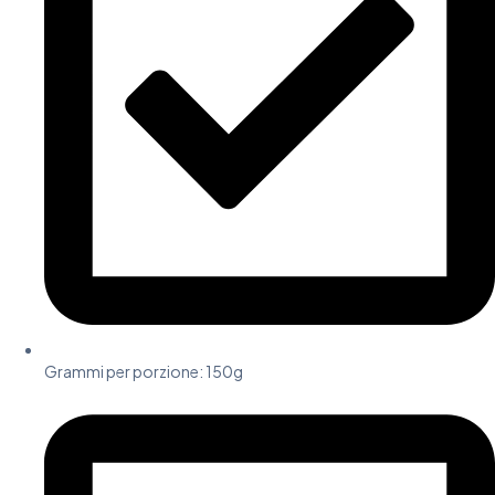
Grammi per porzione: 150g