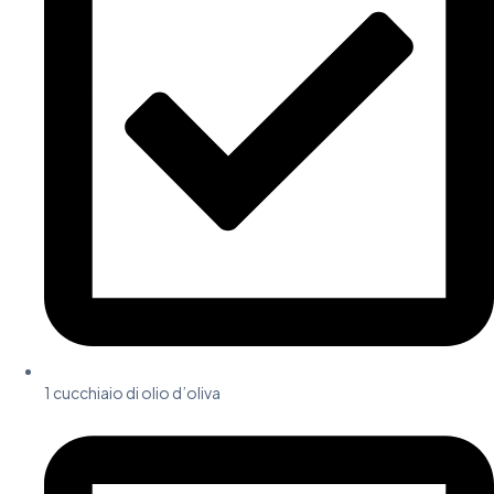
1 cucchiaio di olio d’oliva