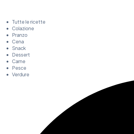
Tutte le ricette
Colazione
Pranzo
Cena
Snack
Dessert
Carne
Pesce
Verdure