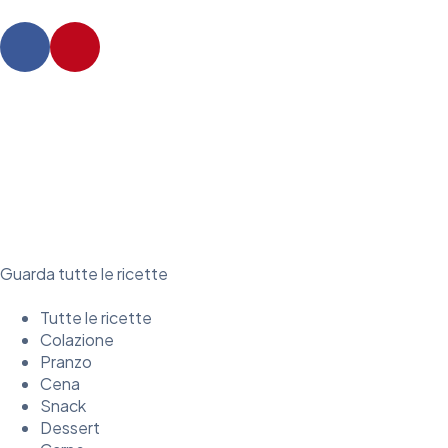
Guarda tutte le ricette
Tutte le ricette
Colazione
Pranzo
Cena
Snack
Dessert