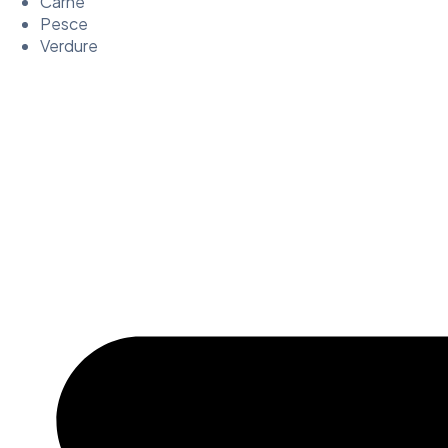
Carne
Pesce
Verdure