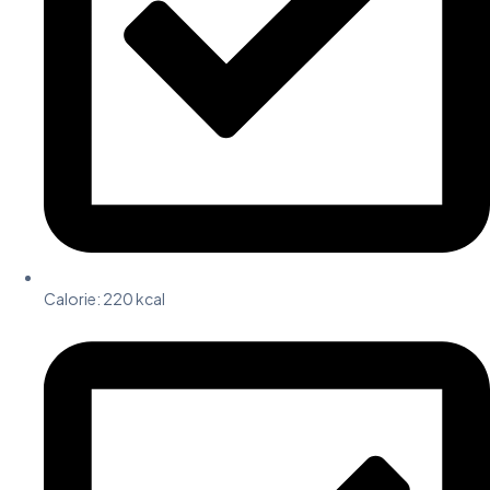
Calorie:
220 kcal