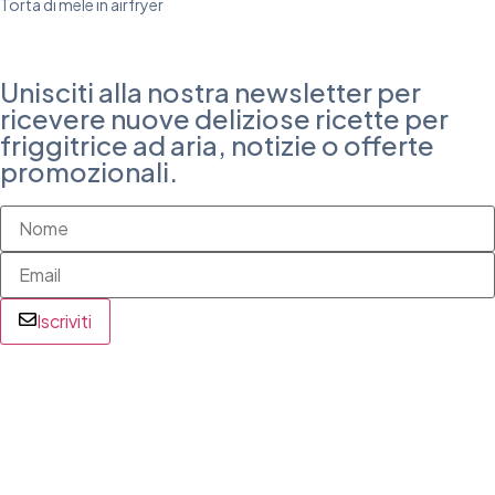
Torta di mele in airfryer
Unisciti alla nostra newsletter per
ricevere nuove deliziose ricette per
friggitrice ad aria, notizie o offerte
promozionali.
Iscriviti