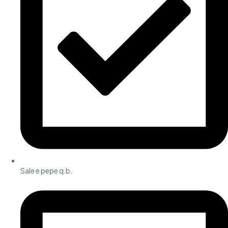
Sale e pepe q.b.