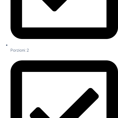
Porzioni:
2