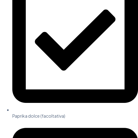
Paprika dolce (facoltativa)