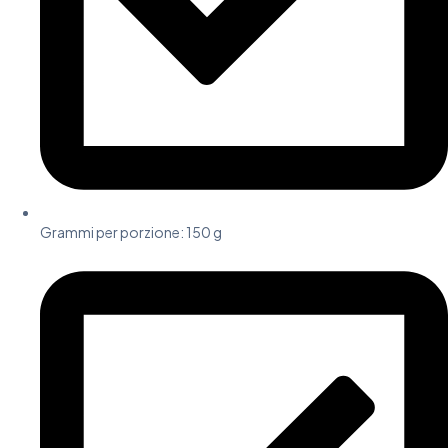
Grammi per porzione:
150 g