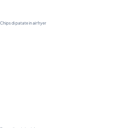
Chips di patate in airfryer