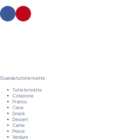
Guarda tutte le ricette
Tutte le ricette
Colazione
Pranzo
Cena
Snack
Dessert
Carne
Pesce
Verdure