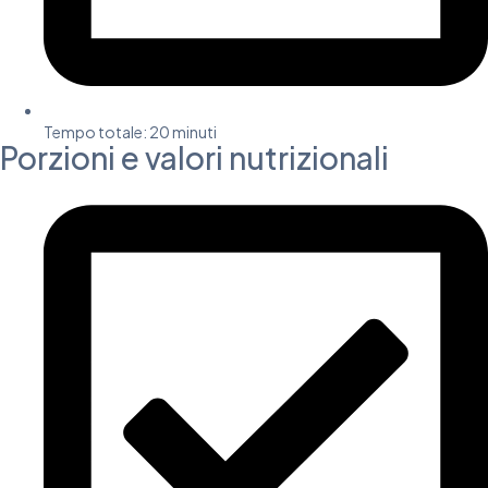
Tempo totale:
20 minuti
Porzioni e valori nutrizionali