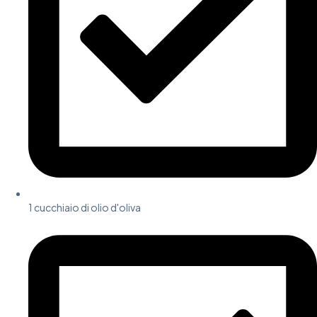
1 cucchiaio di olio d'oliva