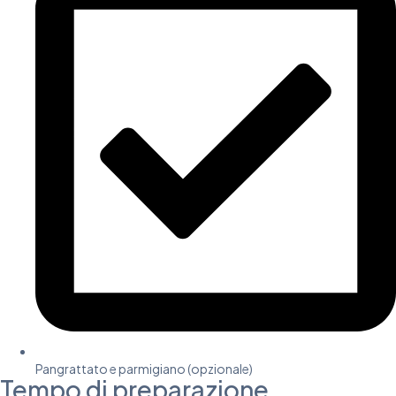
Pangrattato e parmigiano (opzionale)
Tempo di preparazione