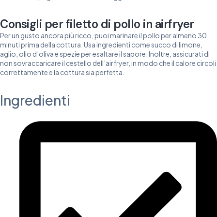
Consigli per filetto di pollo in airfryer
Per un gusto ancora più ricco, puoi marinare il pollo per almeno 30
minuti prima della cottura. Usa ingredienti come succo di limone,
aglio, olio d’oliva e spezie per esaltare il sapore. Inoltre, assicurati di
non sovraccaricare il cestello dell’airfryer, in modo che il calore circoli
correttamente e la cottura sia perfetta.
Ingredienti