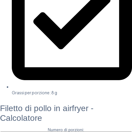
Grassi per porzione: 8 g
Filetto di pollo in airfryer -
Calcolatore
Numero di porzioni: