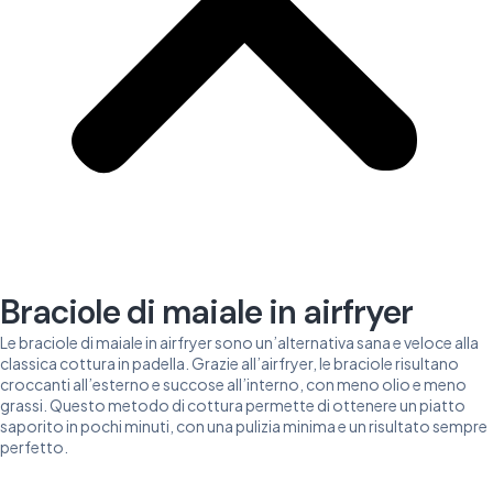
Braciole di maiale in airfryer
Le braciole di maiale in airfryer sono un’alternativa sana e veloce alla
classica cottura in padella. Grazie all’airfryer, le braciole risultano
croccanti all’esterno e succose all’interno, con meno olio e meno
grassi. Questo metodo di cottura permette di ottenere un piatto
saporito in pochi minuti, con una pulizia minima e un risultato sempre
perfetto.