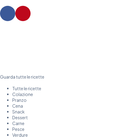
Guarda tutte le ricette
Tutte le ricette
Colazione
Pranzo
Cena
Snack
Dessert
Carne
Pesce
Verdure