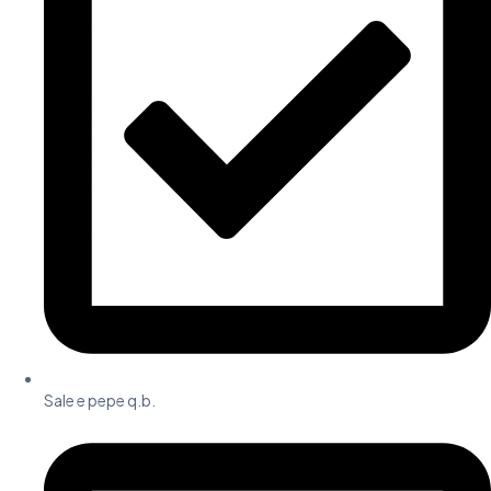
Sale e pepe q.b.