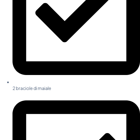
2 braciole di maiale