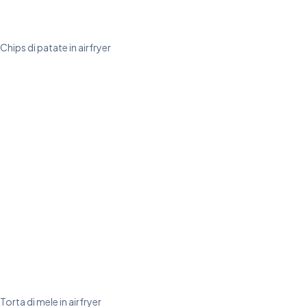
Chips di patate in airfryer
Torta di mele in airfryer