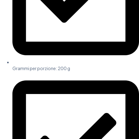
Grammi per porzione:
200 g