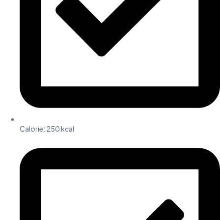
Calorie:
250 kcal