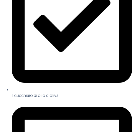
1 cucchiaio di olio d'oliva