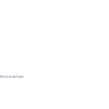
Rösti in airfryer