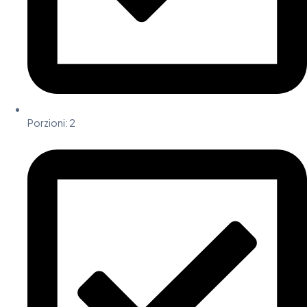
Porzioni:
2