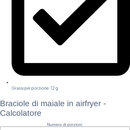
Grassi per porzione: 12 g
Braciole di maiale in airfryer -
Calcolatore
Numero di porzioni: