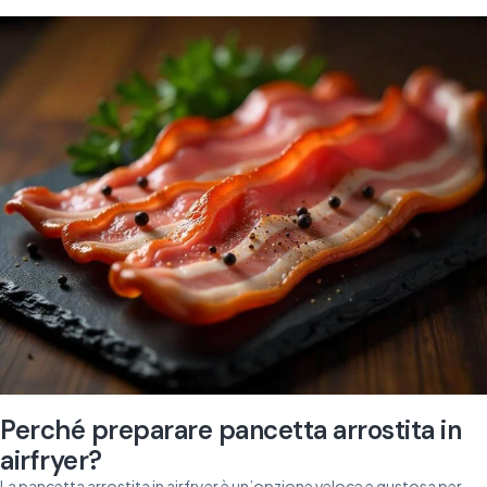
Perché preparare pancetta arrostita in
airfryer?
La pancetta arrostita in airfryer è un’opzione veloce e gustosa per