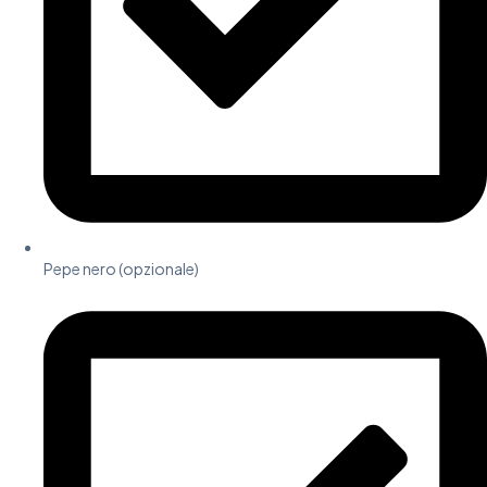
Pepe nero (opzionale)