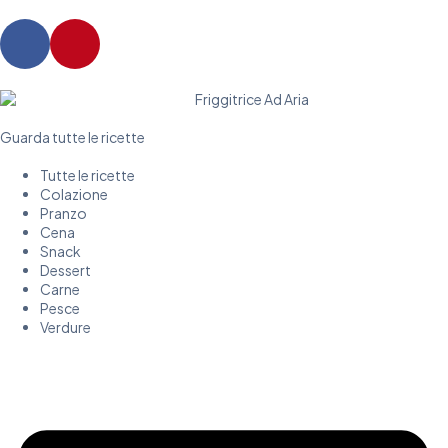
Guarda tutte le ricette
Tutte le ricette
Colazione
Pranzo
Cena
Snack
Dessert
Carne
Pesce
Verdure