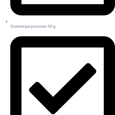
Grammi per porzione:
50 g