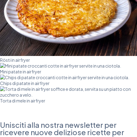
Rösti in airfryer
Mini patate in airfryer
Chips di patate in airfryer
Torta di mele in airfryer
Unisciti alla nostra newsletter per
ricevere nuove deliziose ricette per