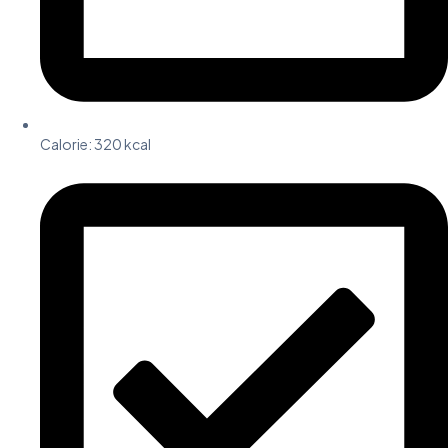
Calorie:
320 kcal