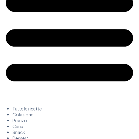
Tutte le ricette
Colazione
Pranzo
Cena
Snack
Dessert