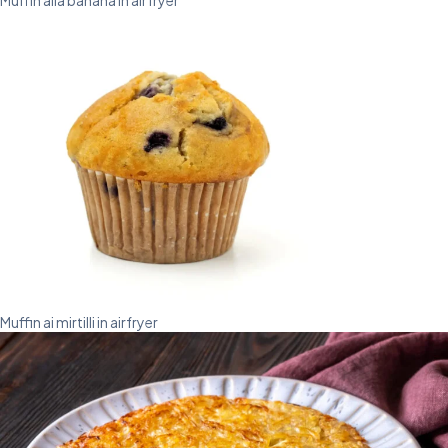
Muffin alla banana in airfryer
Muffin ai mirtilli in airfryer