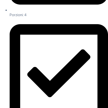
Porzioni:
4