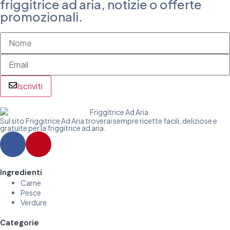
friggitrice ad aria, notizie o offerte
promozionali.
Iscriviti
Sul sito Friggitrice Ad Aria troverai sempre ricette facili, deliziose e
gratuite per la friggitrice ad aria.
Ingredienti
Carne
Pesce
Verdure
Categorie