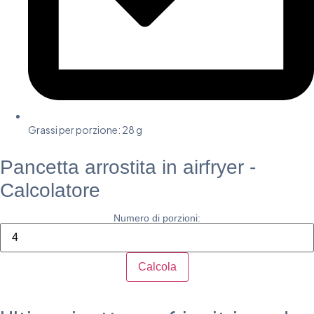
Grassi per porzione: 28 g
Pancetta arrostita in airfryer -
Calcolatore
Numero di porzioni:
Calcola