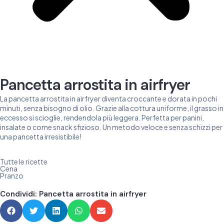
Pancetta arrostita in airfryer
La pancetta arrostita in airfryer diventa croccante e dorata in pochi
minuti, senza bisogno di olio. Grazie alla cottura uniforme, il grasso in
eccesso si scioglie, rendendola più leggera. Perfetta per panini,
insalate o come snack sfizioso. Un metodo veloce e senza schizzi per
una pancetta irresistibile!
Tutte le ricette
Cena
Pranzo
Condividi: Pancetta arrostita in airfryer