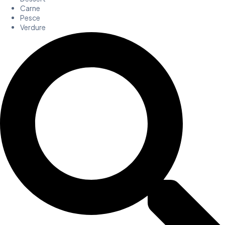
Carne
Pesce
Verdure