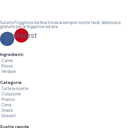
Sul sito Friggitrice Ad Aria troverai sempre ricette facili, deliziose e
gratuite per la friggitrice ad aria.
cebook-
Pinterest
f
Ingredienti
Carne
Pesce
Verdure
Categorie
Tutte le ricette
Colazione
Pranzo
Cena
Snack
Dessert
Scelte rapide