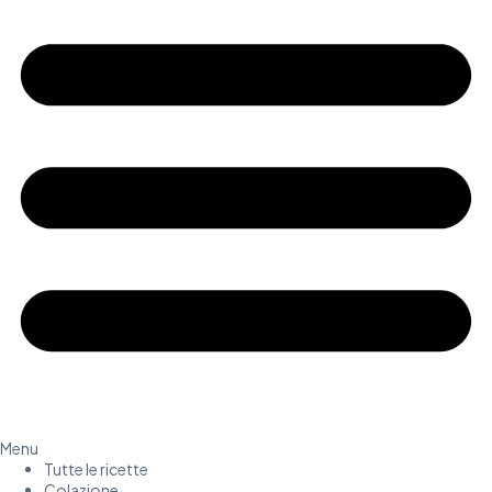
Menu
Tutte le ricette
Colazione