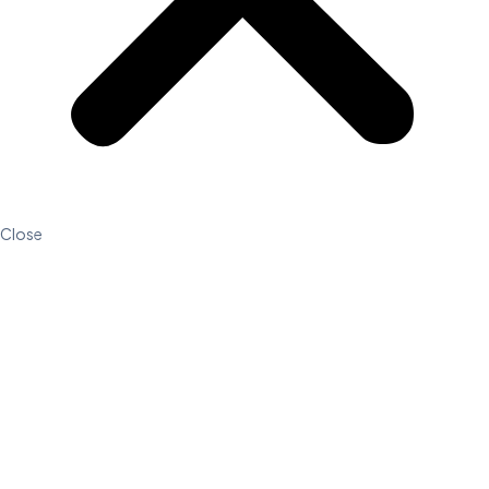
Close